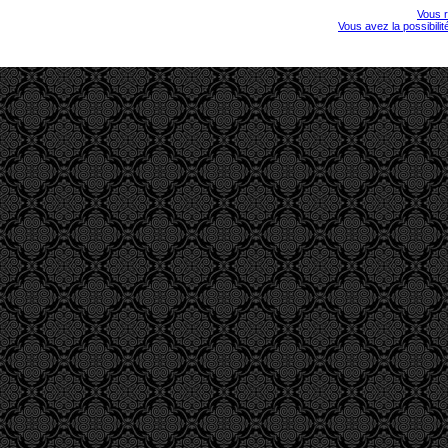
Vous r
Vous avez la possibili