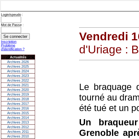
Login/speudo :
Mot de Passe :
Vendredi 16
Inscription
d'Uriage : 
Problème
d'identification ?
Actualités
Archives 2026
Archives 2025
Archives 2024
Archives 2023
Archives 2022
Le braquage d
Archives 2021
Archives 2020
tourné au dram
Archives 2019
Archives 2018
Archives 2017
été tué et un po
Archives 2016
Archives 2015
Archives 2014
Un braqueur
Archives 2013
Archives 2012
Grenoble apr
Archives 2011
Archives 2010