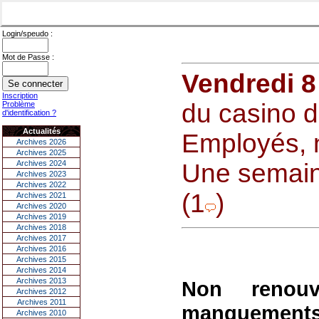
Login/speudo :
Mot de Passe :
Vendredi 8
Inscription
du casino d
Problème
d'identification ?
Actualités
Employés, 
Archives 2026
Archives 2025
Archives 2024
Une semain
Archives 2023
Archives 2022
(1
)
Archives 2021
Archives 2020
Archives 2019
Archives 2018
Archives 2017
Archives 2016
Archives 2015
Archives 2014
Archives 2013
Non renouve
Archives 2012
Archives 2011
manquement
Archives 2010