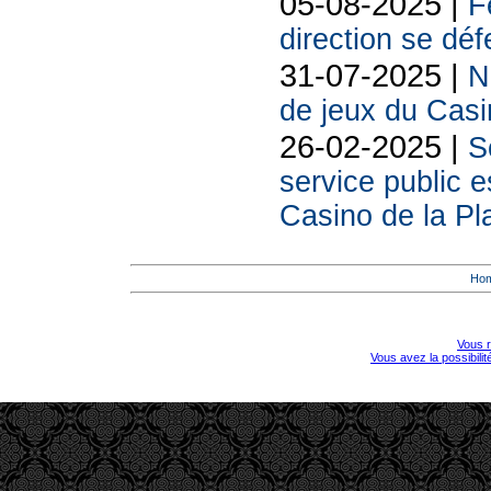
05-08-2025 |
F
direction se déf
31-07-2025 |
N
de jeux du Casi
26-02-2025 |
S
service public e
Casino de la Pl
Ho
Vous r
Vous avez la possibili