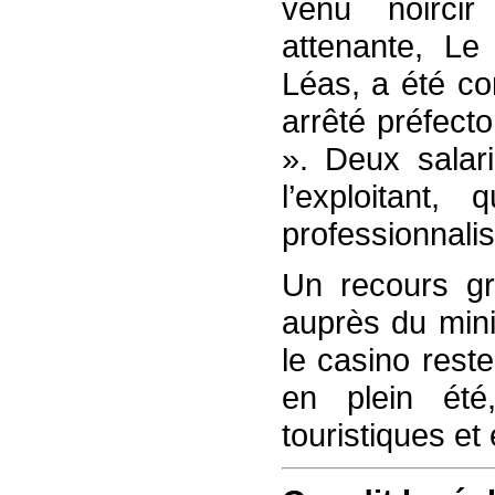
venu noircir
attenante, Le
Léas, a été co
arrêté préfecto
». Deux salari
l’exploitant
professionnalis
Un recours gr
auprès du minis
le casino rest
en plein été
touristiques e