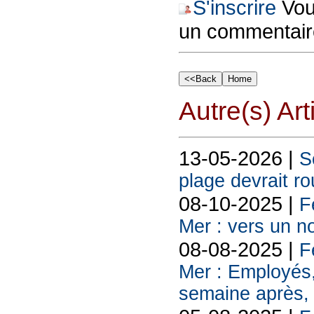
S'inscrire
Vous
un commentair
Autre(s) Art
13-05-2026 |
S
plage devrait ro
08-10-2025 |
F
Mer : vers un n
08-08-2025 |
F
Mer : Employés
semaine après, 