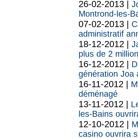
26-02-2013 |
J
Montrond-les-B
07-02-2013 |
C
administratif an
18-12-2012 |
J
plus de 2 millio
16-12-2012 |
D
génération Joa 
16-11-2012 |
M
déménagé
13-11-2012 |
L
les-Bains ouvrir
12-10-2012 |
M
casino ouvrira 