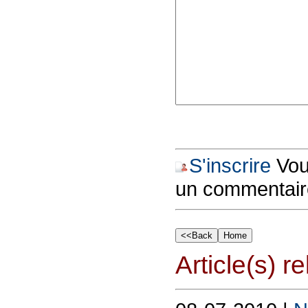
S'inscrire
Vous
un commentair
Article(s) rel