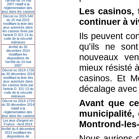
l’arrêté du 14 mai
2007 relatif à la
réglementation des
Les casinos, t
jeux dans les casinos
Décret no 2015-540
continuer à vi
du 15 mai 2015
modifiant la liste des
jeux autorisés dans
les casinos fixée par
Ils peuvent con
l’article D.321-13 du
code de la sécurité
intérieure
qu'ils ne so
Arrêté du 30
décembre 2014
nouveaux ven
modifiant les
dispositions de
l’arrêté du 14 mai
mieux résisté à
2007
Décret no 2014-1726
du 30 décembre 2014
casinos. Et M
modifiant la liste des
jeux autorisés dans
les casinos fixée par
décalage avec 
l’article D. 321-13 du
code de la sécurité
intérieure
Avant que ce
Décret no 2014-1724
du 30 décembre 2014
relatif à la
municipalité,
réglementation des
jeux dans les casinos
Les jeux d’argent en
Montrond-les
France - Avril 2014
Arrêté du 6 décembre
2013 modifiant les
Nous aurions c
dispositions de