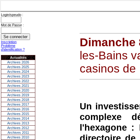
Login/speudo :
Mot de Passe :
Dimanche 
Inscription
Problème
d'identification ?
les-Bains v
Actualités
Archives 2026
casinos de
Archives 2025
Archives 2024
Archives 2023
Archives 2022
Archives 2021
Archives 2020
Archives 2019
Archives 2018
Un investiss
Archives 2017
Archives 2016
complexe d
Archives 2015
Archives 2014
Archives 2013
l'hexagone : 
Archives 2012
Archives 2011
directoire de
Archives 2010