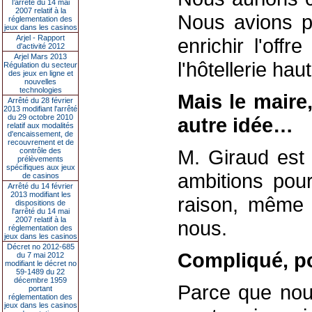
l’arrêté du 14 mai
2007 relatif à la
Nous avions p
réglementation des
jeux dans les casinos
Arjel - Rapport
enrichir l'off
d'activité 2012
Arjel Mars 2013
l'hôtellerie ha
Régulation du secteur
des jeux en ligne et
nouvelles
technologies
Mais le maire
Arrêté du 28 février
2013 modifiant l'arrêté
du 29 octobre 2010
autre idée…
relatif aux modalités
d'encaissement, de
recouvrement et de
M. Giraud est 
contrôle des
prélèvements
spécifiques aux jeux
ambitions pou
de casinos
Arrêté du 14 février
2013 modifiant les
raison, même 
dispositions de
l'arrêté du 14 mai
2007 relatif à la
nous.
réglementation des
jeux dans les casinos
Décret no 2012-685
Compliqué, p
du 7 mai 2012
modifiant le décret no
59-1489 du 22
décembre 1959
Parce que nous
portant
réglementation des
jeux dans les casinos