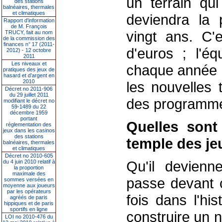
un terrain qu
des stations
balnéaires, thermales
et climatiques
deviendra la
Rapport d'information
de M. François
vingt ans. C'
TRUCY, fait au nom
de la commission des
finances n° 17 (2011-
d'euros ; l'éq
2012) - 12 octobre
2011
Les niveaux et
chaque année d
pratiques des jeux de
hasard et d’argent en
2010
les nouvelles 
Décret no 2011-906
du 29 juillet 2011
des programme
modifiant le décret no
59-1489 du 22
décembre 1959
portant
Quelles sont
réglementation des
jeux dans les casinos
des stations
temple des je
balnéaires, thermales
et climatiques
Décret no 2010-605
Qu'il devien
du 4 juin 2010 relatif à
la proportion
maximale des
passe devant c
sommes versées en
moyenne aux joueurs
par les opérateurs
fois dans l'hi
agréés de paris
hippiques et de paris
sportifs en ligne
construire un 
LOI no 2010-476 du