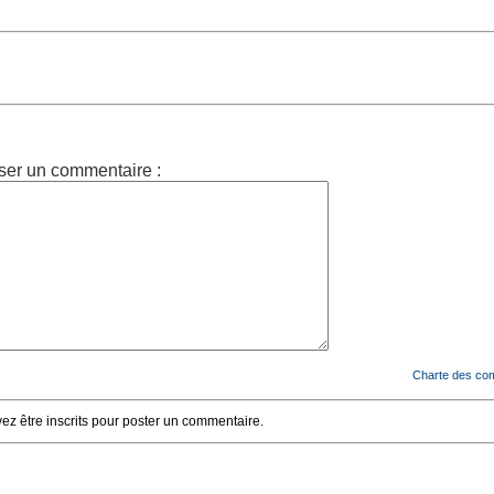
ser un commentaire :
Charte des co
z être inscrits pour poster un commentaire.