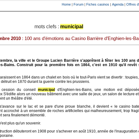
Home
|
Forum
|
Fiches casinos
|
Agenda
|
Offres d
mots clefs :
municipal
mbre 2010
: 100 ans d’émotions au Casino Barrière d’Enghien-les-Ba
tembre, la ville et le Groupe Lucien Barrière s'apprêtent à fêter les 100 ans 
es-Bains. Construit pour la première fois en 1864, c'est en 1910 qu'il revêt
aissent en 1864 dans un chalet en bois où le tout-Paris vient se divertir : toupies, 
st détruit en 1870 durant la guerre contre les prussiens.
e cession du conseil
municipal
d'Enghien-les-Bains, une motion est déposé
x S'édifie alors un nouveau bâtiment avec une salle de jeux, un salon de lecture et
int un théâtre d'été.
s'avance sur le lac et se pare d'une proue blanche, il devient « le casino bat
t accroché à un ensemble de roches artificielles qui malheureusement, trop fragi
et sera finalement démonté.
'est plus qu'un souvenir.
truction débuteront en 1908 pour s'achever en août 1910, année de l'inauguration
poraine.