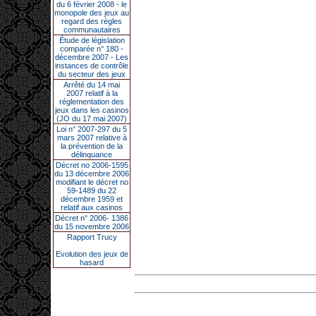
du 6 février 2008 - le
monopole des jeux au
regard des règles
communautaires
Étude de législation
comparée n° 180 -
décembre 2007 - Les
instances de contrôle
du secteur des jeux
Arrêté du 14 mai
2007 relatif à la
réglementation des
jeux dans les casinos
(JO du 17 mai 2007)
Loi n° 2007-297 du 5
mars 2007 relative à
la prévention de la
délinquance
Décret no 2006-1595
du 13 décembre 2006
modifiant le décret no
59-1489 du 22
décembre 1959 et
relatif aux casinos
Décret n° 2006- 1386
du 15 novembre 2006
Rapport Trucy
Evolution des jeux de
hasard