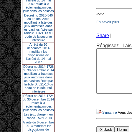
l’arrêté du 14 mai
2007 relatif à la
réglementation des
jeux dans les casinos
>>>
Décret no 2015-540
du 15 mai 2015
En savoir plus
modifiant la liste des
jeux autorisés dans
les casinos fixée par
l’article D.321-13 du
Share
|
code de la sécurité
intérieure
Arrêté du 30
Réagissez - Lais
décembre 2014
modifiant les
dispositions de
l’arrêté du 14 mai
2007
Décret no 2014-1726
du 30 décembre 2014
modifiant la liste des
jeux autorisés dans
les casinos fixée par
l’article D. 321-13 du
code de la sécurité
intérieure
Décret no 2014-1724
du 30 décembre 2014
relatif à la
réglementation des
jeux dans les casinos
S'inscrire
Vous deve
Les jeux d’argent en
France - Avril 2014
Arrêté du 6 décembre
2013 modifiant les
dispositions de