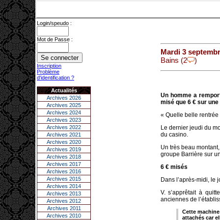
Login/speudo :
Mot de Passe :
Mardi 3 septembr
Bains (2
)
Inscription
Problème
d'identification ?
Actualités
Un homme a remporté 
Archives 2026
misé que 6 € sur une
Archives 2025
Archives 2024
« Quelle belle rentrée 
Archives 2023
Archives 2022
Le dernier jeudi du mo
du casino.
Archives 2021
Archives 2020
Un très beau montant, 
Archives 2019
groupe Barrière sur un
Archives 2018
Archives 2017
6 € misés
Archives 2016
Archives 2015
Dans l’après-midi, le 
Archives 2014
V. s’apprêtait à qui
Archives 2013
anciennes de l’établi
Archives 2012
Archives 2011
Cette machine
Archives 2010
attachés car el