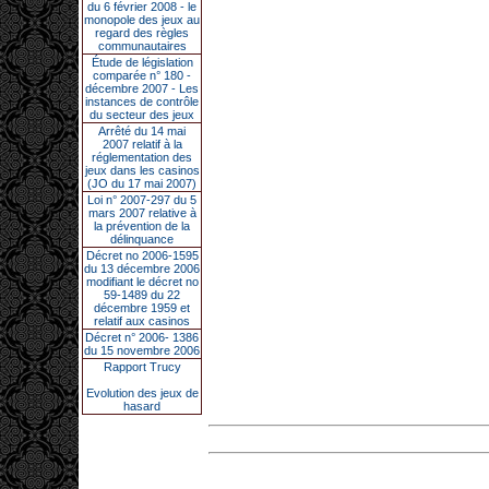
du 6 février 2008 - le
monopole des jeux au
regard des règles
communautaires
Étude de législation
comparée n° 180 -
décembre 2007 - Les
instances de contrôle
du secteur des jeux
Arrêté du 14 mai
2007 relatif à la
réglementation des
jeux dans les casinos
(JO du 17 mai 2007)
Loi n° 2007-297 du 5
mars 2007 relative à
la prévention de la
délinquance
Décret no 2006-1595
du 13 décembre 2006
modifiant le décret no
59-1489 du 22
décembre 1959 et
relatif aux casinos
Décret n° 2006- 1386
du 15 novembre 2006
Rapport Trucy
Evolution des jeux de
hasard