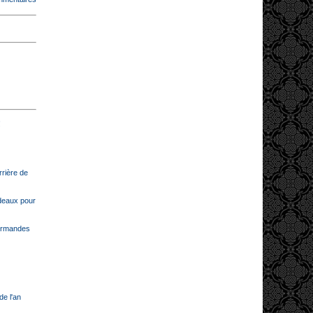
!
rière de
adeaux pour
 normandes
de l'an