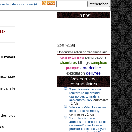
'emploi
|
Annuaire
|
cont@ct
|
En bref
es-
22-07-2026|
Un touriste italien en vacances sur
la Côte d’Azur a remporté un
jackpot exceptionnel de 84.631
l n'avait
casino Émirats
perturbations
euros dans la nuit de samedi à
chambres
billings
complexe
dimanche au Casino Barrière Le
Croisette à Cannes. Il s’agit d’un
americaine
pratique
nouveau record de gains de l’année
delivree
exploitation
2026 pour cet établissement.
historique
Vos derniers
commentaires
me dans le
Wynn Resorts reporte
14-04-2026|
l’ouverture du premier
casino des Émirats à
Dimanche 12 avril 2026, cette date
septembre 2027
commenté
restera gravée dans la mémoire de
: 1 fois
ce joueur du casino de Saint-Quay-
Villers-sur-Mer. Le casino
Portrieux (Côtes-d’Armor).
mise sur le Monopoly ...
commenté : 1 fois
 des plus
Ce quinquagénaire, habitant Plouha
"Les planètes sont
mais souhaitant garder l’anonymat,
alignées" : le groupe Cogit
a eu l’énorme surprise de décrocher
confirme l'ouverture du
un jackpot record de 82 426 €.
mes
premier casino de Guyane