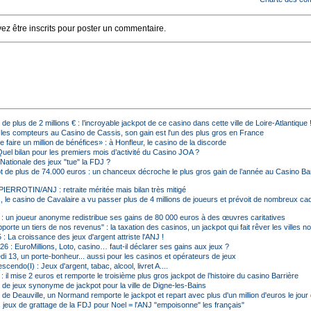
z être inscrits pour poster un commentaire.
de plus de 2 millions € : l’incroyable jackpot de ce casino dans cette ville de Loire-Atlantique 
e les compteurs au Casino de Cassis, son gain est l'un des plus gros en France
faire un million de bénéfices» : à Honfleur, le casino de la discorde
uel bilan pour les premiers mois d’activité du Casino JOA ?
 Nationale des jeux "tue" la FDJ ?
t de plus de 74.000 euros : un chanceux décroche le plus gros gain de l’année au Casino Bar
ERROTIN/ANJ : retraite méritée mais bilan très mitigé
, le casino de Cavalaire a vu passer plus de 4 millions de joueurs et prévoit de nombreux c
: un joueur anonyme redistribue ses gains de 80 000 euros à des œuvres caritatives
pporte un tiers de nos revenus" : la taxation des casinos, un jackpot qui fait rêver les villes
 : La croissance des jeux d'argent attriste l'ANJ !
6 : EuroMillions, Loto, casino… faut-il déclarer ses gains aux jeux ?
i 13, un porte-bonheur... aussi pour les casinos et opérateurs de jeux
cendo(I) : Jeux d'argent, tabac, alcool, livret A....
 il mise 2 euros et remporte le troisième plus gros jackpot de l’histoire du casino Barrière
de jeux synonyme de jackpot pour la ville de Digne-les-Bains
de Deauville, un Normand remporte le jackpot et repart avec plus d'un million d'euros le jour 
 jeux de grattage de la FDJ pour Noel = l'ANJ "empoisonne" les français"