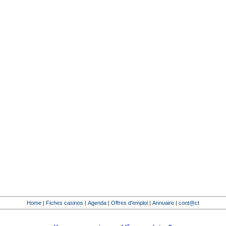
Home
|
Fiches casinos
|
Agenda
|
Offres d'emploi
|
Annuaire
|
cont@ct