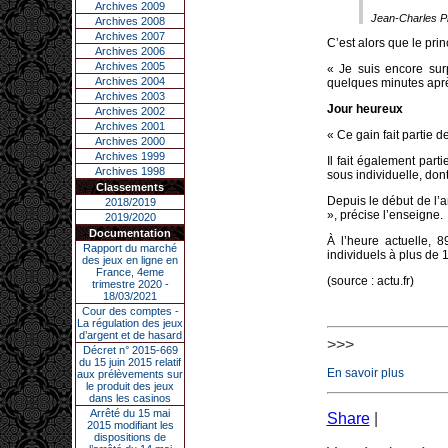
Archives 2009
Jean-Charles Pi
Archives 2008
Archives 2007
C’est alors que le pri
Archives 2006
Archives 2005
« Je suis encore surp
Archives 2004
quelques minutes après
Archives 2003
Jour heureux
Archives 2002
Archives 2001
« Ce gain fait partie 
Archives 2000
Archives 1999
Il fait également pa
Archives 1998
sous individuelle, don
Classements
Depuis le début de l’
2018/2019
», précise l’enseigne.
2019/2020
Documentation
À l’heure actuelle, 
Rapport du marché
individuels à plus de 1
des jeux en ligne en
France, 4eme
(source : actu.fr)
trimestre 2020 -
18/03/2021
Cour des comptes -
La régulation des jeux
d’argent et de hasard
>>>
Décret n° 2015-669
du 15 juin 2015 relatif
En savoir plus
aux prélèvements sur
le produit des jeux
dans les casinos
Arrêté du 15 mai
Share
|
2015 modifiant les
dispositions de