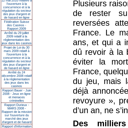
12 mai 2010 relative à
Plusieurs raiso
l’ouverture à la
concurrence et à la
de rester s
régulation du secteur
des jeux d’argent et
de hasard en ligne
reversées at
Fédération Suisse
des Casinos -
Rapport 2009
France. Le mar
Arrêté du 29 juillet
2009 relatif à la
ans, et qui a 
réglementation des
jeux dans les casinos
Projet de Loi du 30
dû revoir à la
mars 2009 relatif à
l’ouverture à la
concurrence et à la
éviter la mo
régulation du secteur
des jeux d’argent et
de hasard en ligne
France, quelque
Arrêté du 24
décembre 2008 relatif
du jeu, mais l
à la réglementation
des jeux dans les
casinos
déjà annoncé
Rapport Bauer - Juin
2008 - Jeux en ligne
et menaces
revoyure », pr
criminelles
Rapport Durieux -
d’un an, ne s’i
MARS 2008 -
Rapport de la mission
sur l’ouverture du
marché des jeux
Des millier
d’argent et de hasard
Rapport d'information