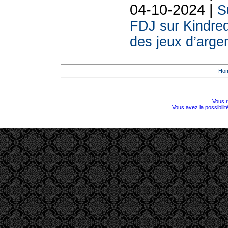
04-10-2024 |
S
FDJ sur Kindre
des jeux d’arge
Ho
Vous r
Vous avez la possibili