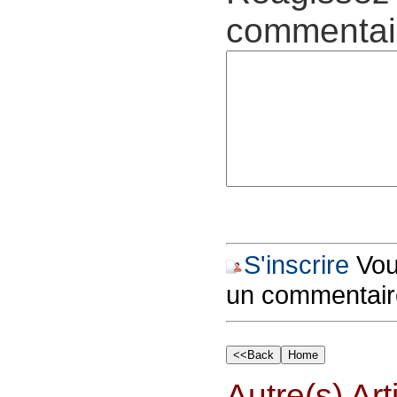
commentair
S'inscrire
Vous
un commentair
Autre(s) Art