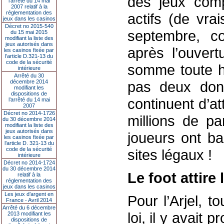
des jeux comp
l’arrêté du 14 mai
2007 relatif à la
réglementation des
actifs (de vra
jeux dans les casinos
Décret no 2015-540
septembre, con
du 15 mai 2015
modifiant la liste des
jeux autorisés dans
après l’ouvert
les casinos fixée par
l’article D.321-13 du
code de la sécurité
somme toute h
intérieure
Arrêté du 30
décembre 2014
pas deux donn
modifiant les
dispositions de
continuent d’at
l’arrêté du 14 mai
2007
Décret no 2014-1726
millions de pa
du 30 décembre 2014
modifiant la liste des
jeux autorisés dans
joueurs ont ba
les casinos fixée par
l’article D. 321-13 du
code de la sécurité
sites légaux !
intérieure
Décret no 2014-1724
du 30 décembre 2014
Le foot attire
relatif à la
réglementation des
jeux dans les casinos
Les jeux d’argent en
Pour l’Arjel, t
France - Avril 2014
Arrêté du 6 décembre
loi, il y avait 
2013 modifiant les
dispositions de