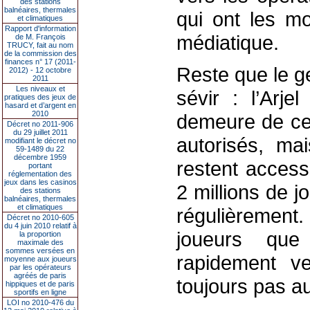
des stations
balnéaires, thermales
qui ont les mo
et climatiques
Rapport d'information
médiatique.
de M. François
TRUCY, fait au nom
de la commission des
finances n° 17 (2011-
Reste que le g
2012) - 12 octobre
2011
Les niveaux et
sévir : l’Arj
pratiques des jeux de
hasard et d’argent en
2010
demeure de ces
Décret no 2011-906
du 29 juillet 2011
autorisés, mai
modifiant le décret no
59-1489 du 22
décembre 1959
restent access
portant
réglementation des
jeux dans les casinos
2 millions de j
des stations
balnéaires, thermales
et climatiques
régulièrement
Décret no 2010-605
du 4 juin 2010 relatif à
joueurs que 
la proportion
maximale des
sommes versées en
rapidement ve
moyenne aux joueurs
par les opérateurs
agréés de paris
toujours pas a
hippiques et de paris
sportifs en ligne
LOI no 2010-476 du