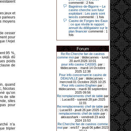
existaient
Le plus gros gain gagné depuis plus
commenté : 2 fois
de 20 ans dans l’établissement.
Bagnères-de-Bigorre – Le
casino cherche son futur
es jeux et
exploitant : Les paris sont
e parieurs
lancés
commenté : 1 fois
Casino de Forges-les-Eaux
les moyens
31-03-2026|
: ce que révèle le rapport
annuel du délégataire sur le
Série de jackpots au casino JOA de
plan financier
commenté : 1
Gujan-Mestras : ce mois de mars a
de cesser
fois
été fructueux pour quelques
ement pour
joueurs. D’abord avec 44 207 euros
ue l’Arjel
remportés le dimanche 22 mars sur
une machine à sous pour une mise
Forum
initiale de 5,28 €. Puis quelques
nent 95 %,
jours plus tard, le vendredi 27 mars,
Re:Re:Cherche fan de casinos
 a déjà dû
un joueur a décroché 12 086 euros
comme moi
par : titidecannes - lundi
sur une autre machine à sous.
ques poids
20 avril 2026 10:01
pour info casino CASSIS.
par :
 clause de
Enfin, troisième et dernier jackpot,
titidecannes - mardi 14 Octobre
record cette fois-ci, le samedi 28
2025 12:38
mars dernier. Quelque 111 322
Pour info concernant le casino de
euros ont été remportés sur la table
DEAUVILLE
par : titidecannes -
d’Ultimate Texas Hold’em Poker,
mercredi 01 Octobre 2025 10:25
fin, quand
grâce à une mise de 5 euros sur la
Pour info casino Enghien
par :
c, Nicolas
case bonus et une quinte flush
titidecannes - mardi 30 septembre
royale. Ces gains ont été annoncés
roné qu’on
2025 09:56
dans un communiqué diffusé par le
Re:remplacements chef de table
par
ms de site
casino ce lundi 30 mars en soirée.
: Lucas93 - samedi 28 juin 2025
de, sites
11:01
 pas pour
Re:remplacements chef de table
par
: Lucas93 - jeudi 26 juin 2025 21:45
remplacements chef de table
par :
11-01-2026|
alexasshark - vendredi 23 août
2024 15:53
Dimanche 11 janvier, en soirée, une
arché n’a
Re:Cherche fan de casinos comme
cliente retraitée de 78 ans, habitant
moi
par : eric57 - jeudi 06 juillet 2023
ue tripler
Trémuson, a eu l’énorme surprise