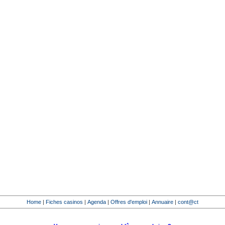
Home
|
Fiches casinos
|
Agenda
|
Offres d'emploi
|
Annuaire
|
cont@ct