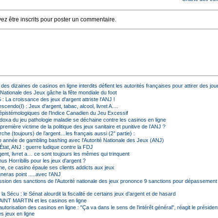
z être inscrits pour poster un commentaire.
s dizaines de casinos en ligne interdits défient les autorités françaises pour attirer des jou
 Nationale des Jeux gâche la fête mondiale du foot
 : La croissance des jeux d'argent attriste l'ANJ !
cendo(I) : Jeux d'argent, tabac, alcool, livret A....
 épistémologiques de l'Indice Canadien du Jeu Excessif
doxa du jeu pathologie maladie se déchaine contre les casinos en ligne
remière victime de la politique des jeux sanitaire et punitive de l’ANJ ?
rche (toujours) de l’argent…les français aussi (2° partie) :
e année de gambling bashing avec l’Autorité Nationale des Jeux (ANJ)
État, ANJ : guerre ludique contre la FDJ
ent, livret a… ce sont toujours les mêmes qui trinquent
us Horribilis pour les jeux d’argent ?
ne, ce casino épaule ses clients addicts aux jeux
eras point .....avec l'ANJ
sion des sanctions de l’Autorité nationale des jeux prononce 9 sanctions pour dépassement
la Sécu : le Sénat alourdit la fiscalité de certains jeux d’argent et de hasard
AINT MARTIN et les casinos en ligne
utorisation des casinos en ligne : "Ça va dans le sens de l'intérêt général", réagit le présiden
es jeux en ligne