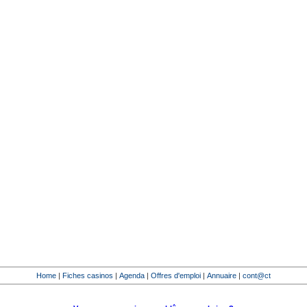
Home
|
Fiches casinos
|
Agenda
|
Offres d'emploi
|
Annuaire
|
cont@ct