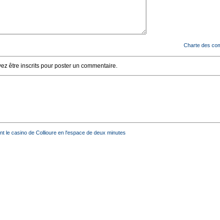
Charte des co
z être inscrits pour poster un commentaire.
nt le casino de Collioure en l'espace de deux minutes