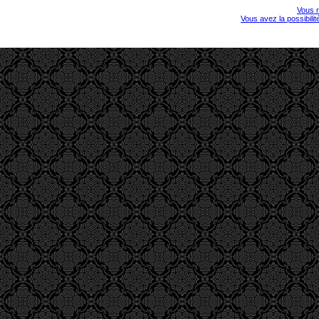
Vous r
Vous avez la possibili