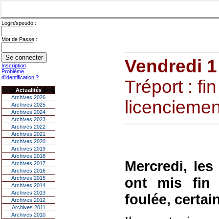
Login/speudo :
Mot de Passe :
Vendredi 1
Inscription
Problème
d'identification ?
Tréport : fin
Actualités
Archives 2026
licenciemen
Archives 2025
Archives 2024
Archives 2023
Archives 2022
Archives 2021
Archives 2020
Archives 2019
Archives 2018
Mercredi, les
Archives 2017
Archives 2016
ont mis fin
Archives 2015
Archives 2014
Archives 2013
foulée, certai
Archives 2012
Archives 2011
Archives 2010