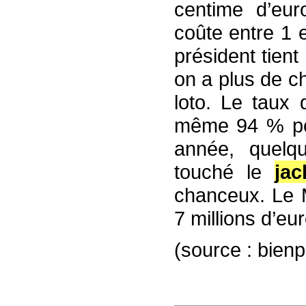
centime d’eur
coûte entre 1 e
président tient
on a plus de c
loto. Le taux 
même 94 % pour
année, quelq
touché le
jac
chanceux. Le 
7 millions d’eu
(source : bienp