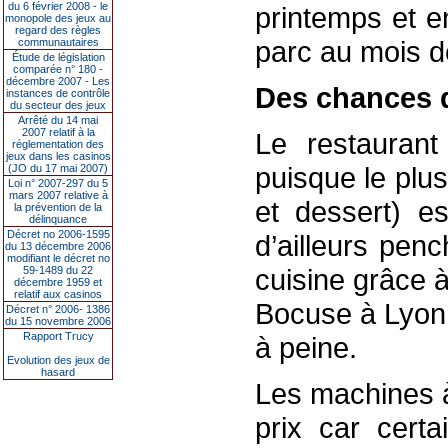
du 6 février 2008 - le
printemps et e
monopole des jeux au
regard des règles
parc au mois de 
communautaires
Étude de législation
comparée n° 180 -
décembre 2007 - Les
Des chances 
instances de contrôle
du secteur des jeux
Arrêté du 14 mai
2007 relatif à la
Le restaurant
réglementation des
jeux dans les casinos
puisque le plus
(JO du 17 mai 2007)
Loi n° 2007-297 du 5
mars 2007 relative à
et dessert) e
la prévention de la
délinquance
Décret no 2006-1595
d’ailleurs pen
du 13 décembre 2006
modifiant le décret no
cuisine grâce à
59-1489 du 22
décembre 1959 et
relatif aux casinos
Bocuse à Lyon,
Décret n° 2006- 1386
du 15 novembre 2006
Rapport Trucy
à peine.
Evolution des jeux de
hasard
Les machines à
prix car cert