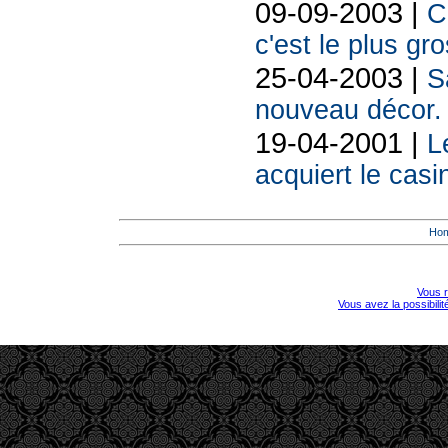
09-09-2003 |
C
c'est le plus gr
25-04-2003 |
S
nouveau décor.
19-04-2001 |
L
acquiert le cas
Ho
Vous r
Vous avez la possibili