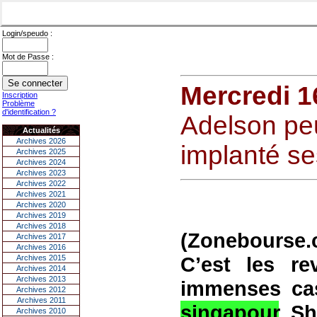
Login/speudo :
Mot de Passe :
Mercredi 16
Inscription
Problème
d'identification ?
Adelson peut
Actualités
Archives 2026
implanté s
Archives 2025
Archives 2024
Archives 2023
Archives 2022
Archives 2021
Archives 2020
Archives 2019
Archives 2018
(Zonebourse.c
Archives 2017
Archives 2016
C’est les r
Archives 2015
Archives 2014
Archives 2013
immenses cas
Archives 2012
Archives 2011
singapour
. S
Archives 2010