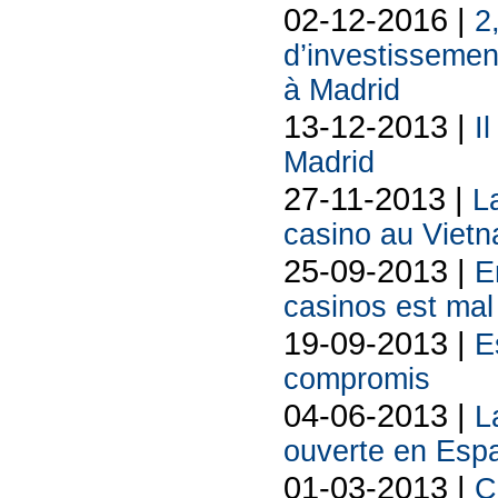
02-12-2016 |
2
d’investissemen
à Madrid
13-12-2013 |
I
Madrid
27-11-2013 |
L
casino au Viet
25-09-2013 |
E
casinos est mal 
19-09-2013 |
E
compromis
04-06-2013 |
L
ouverte en Esp
01-03-2013 |
C