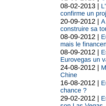
08-02-2013 |
L
confirme un pro
20-09-2012 |
A
construire sa tou
08-09-2012 |
E
mais le finance
08-09-2012 |
E
Eurovegas un va
24-08-2012 |
M
Chine
16-08-2012 |
E
chance ?
29-02-2012 |
E
son Las Vegas