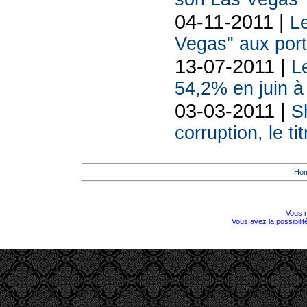
04-11-2011 |
Le
Vegas" aux por
13-07-2011 |
L
54,2% en juin 
03-03-2011 |
S
corruption, le t
Ho
Vous r
Vous avez la possibili