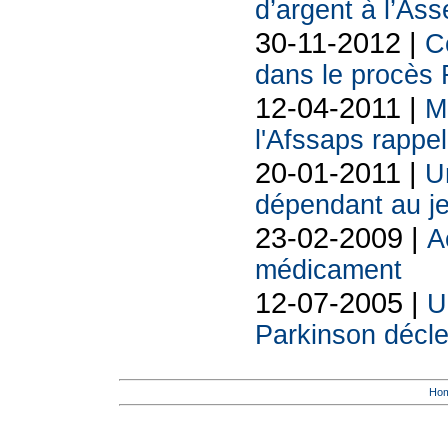
d’argent à l’As
30-11-2012 |
C
dans le procès
12-04-2011 |
M
l'Afssaps rappel
20-01-2011 |
U
dépendant au j
23-02-2009 |
A
médicament
12-07-2005 |
U
Parkinson décle
Ho