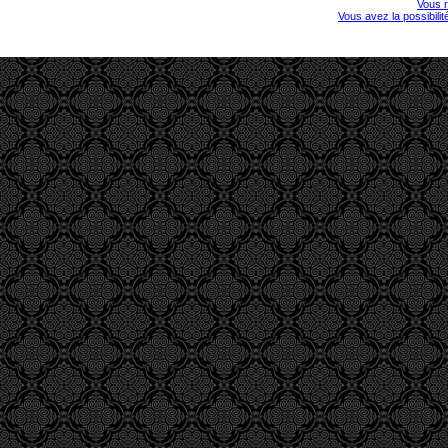
Vous r
Vous avez la possibili