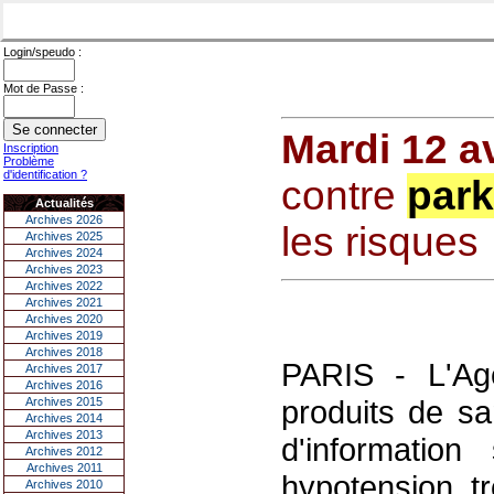
Login/speudo :
Mot de Passe :
Mardi 12 av
Inscription
Problème
d'identification ?
contre
par
Actualités
Archives 2026
les risques
Archives 2025
Archives 2024
Archives 2023
Archives 2022
Archives 2021
Archives 2020
Archives 2019
Archives 2018
PARIS - L'Age
Archives 2017
Archives 2016
produits de sa
Archives 2015
Archives 2014
Archives 2013
d'information
Archives 2012
Archives 2011
hypotension, t
Archives 2010