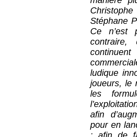
Christophe
Stéphane Pa
Ce n’est p
contraire
continue
commercial
ludique in
joueurs, le 
les formu
l’exploitati
afin d’aug
pour en la
; afin de f