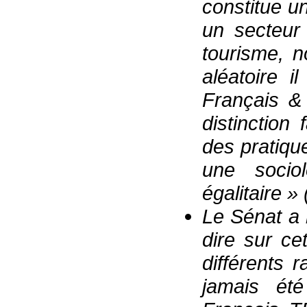
constitue un
un secteur 
tourisme, n
aléatoire 
Français & 
distinction
des pratiqu
une socio
égalitaire » 
Le Sénat a 
dire sur ce
différents 
jamais été