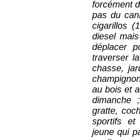
forcément d
pas du can
cigarillos 
diesel mais
déplacer p
traverser l
chasse, ja
champignons
au bois et a
dimanche ;
gratte, coc
sportifs e
jeune qui p