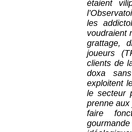
étaient vi
l’Observato
les addict
voudraient r
grattage, 
joueurs (
clients de 
doxa sans
exploitent 
le secteur 
prenne aux 
faire fon
gourmande 