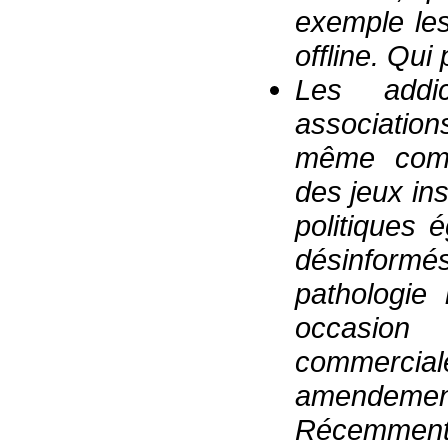
exemple les 
offline. Qui
Les addi
association
même combl
des jeux in
politiques 
désinformés
pathologie
occasion
commercial
amendements
Récemment 