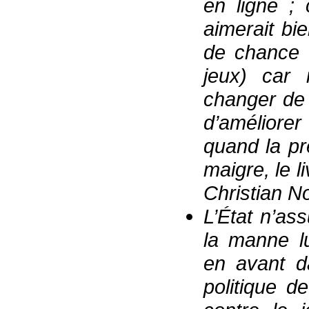
en ligne ; 
aimerait bi
de chance 
jeux) car 
changer de 
d’améliorer
quand la pre
maigre, le l
Christian N
L’État n’as
la manne l
en avant d
politique de