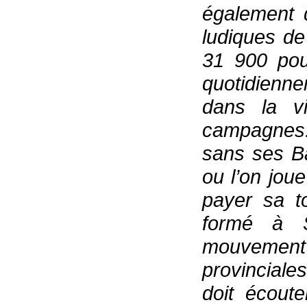
également 
ludiques de
31 900 pou
quotidienne
dans la vi
campagnes.
sans ses Ba
ou l’on jou
payer sa 
formé à 
mouvement 
provinciale
doit écout