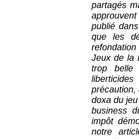
partagés m
approuvent
publié dans
que les d
refondation
Jeux de la F
trop belle
liberticide
précaution, 
doxa du jeu 
business d
impôt démoc
notre arti