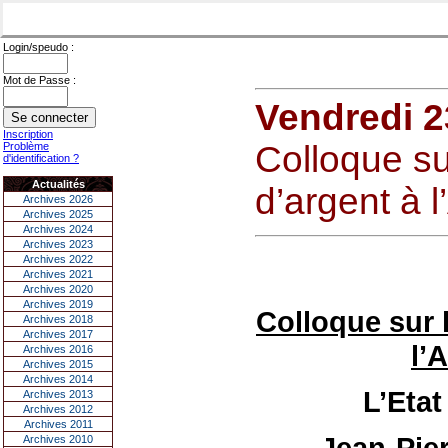
Login/speudo :
Mot de Passe :
Vendredi 
Inscription
Colloque su
Problème
d'identification ?
Actualités
d’argent à 
Archives 2026
Archives 2025
Archives 2024
Archives 2023
Archives 2022
Archives 2021
Archives 2020
Archives 2019
Colloque sur 
Archives 2018
Archives 2017
l’
Archives 2016
Archives 2015
Archives 2014
L’Etat
Archives 2013
Archives 2012
Archives 2011
Jean-Pie
Archives 2010