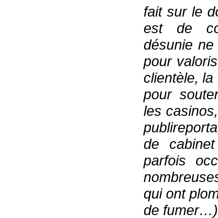
fait sur le 
est de co
désunie ne
pour valoris
clientèle, l
pour souten
les casinos
publireport
de cabinet
parfois oc
nombreuses
qui ont plom
de fumer…)