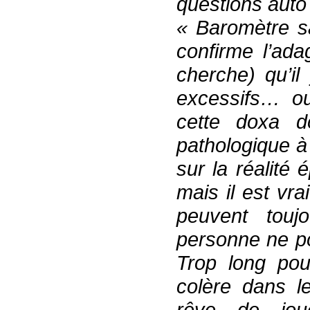
questions auto
« Baromètre sa
confirme l’ad
cherche) qu’il
excessifs… ou
cette doxa d
pathologique à
sur la réalité
mais il est vr
peuvent tou
personne ne po
Trop long pou
colère dans l
rêve de jou