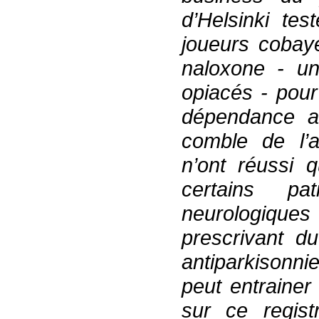
d’Helsinki te
joueurs cobay
naloxone - un
opiacés - pour
dépendance au
comble de l’a
n’ont réussi 
certains pa
neurologiques 
prescrivant du
antiparkisonni
peut entraine
sur ce regist