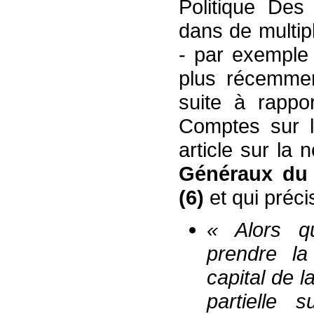
Politique Des
dans de multip
- par exemple 
plus récemme
suite à rappo
Comptes sur l
article sur la 
Généraux d
(6)
et qui préci
« Alors q
prendre la 
capital de l
partielle 