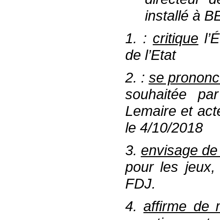
installé à
1.
:
critique
l’É
de l’Etat
2.
:
se prononc
souhaitée p
Lemaire et act
le 4/10/2018
3.
envisage de 
pour les jeux,
FDJ.
4.
affirme de