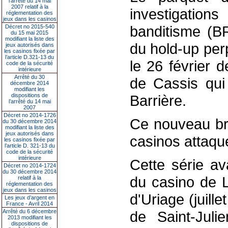
l’arrêté du 14 mai
2007 relatif à la
investigation
réglementation des
jeux dans les casinos
banditisme (B
Décret no 2015-540
du 15 mai 2015
modifiant la liste des
du hold-up per
jeux autorisés dans
les casinos fixée par
l’article D.321-13 du
le 26 février d
code de la sécurité
intérieure
Arrêté du 30
de Cassis qui 
décembre 2014
modifiant les
dispositions de
Barrière.
l’arrêté du 14 mai
2007
Décret no 2014-1726
Ce nouveau br
du 30 décembre 2014
modifiant la liste des
jeux autorisés dans
casinos attaqu
les casinos fixée par
l’article D. 321-13 du
code de la sécurité
intérieure
Cette série a
Décret no 2014-1724
du 30 décembre 2014
du casino de L
relatif à la
réglementation des
jeux dans les casinos
d'Uriage (juill
Les jeux d’argent en
France - Avril 2014
Arrêté du 6 décembre
de Saint-Juli
2013 modifiant les
dispositions de