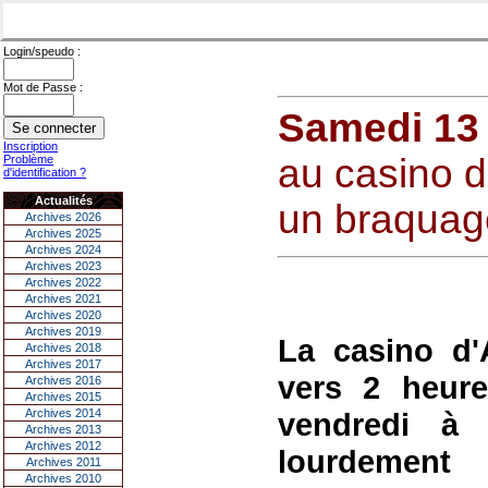
Login/speudo :
Mot de Passe :
Samedi 13 
Inscription
au casino d
Problème
d'identification ?
Actualités
un braquag
Archives 2026
Archives 2025
Archives 2024
Archives 2023
Archives 2022
Archives 2021
Archives 2020
Archives 2019
La casino d'
Archives 2018
Archives 2017
vers 2 heur
Archives 2016
Archives 2015
Archives 2014
vendredi à
Archives 2013
Archives 2012
lourdement
Archives 2011
Archives 2010