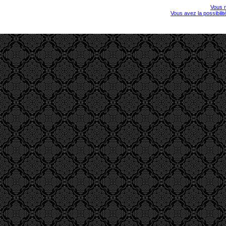
Vous r
Vous avez la possibili