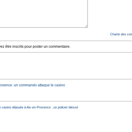
Charte des co
z être inscrits pour poster un commentaire.
rovence: un commando attaque le casino
 casino déjouée à Aix-en-Provence , un policier blessé