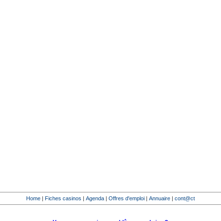
Home
|
Fiches casinos
|
Agenda
|
Offres d'emploi
|
Annuaire
|
cont@ct