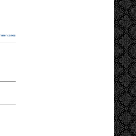
mmentaires