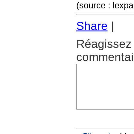
(source : lexpa
Share
|
Réagissez 
commentair