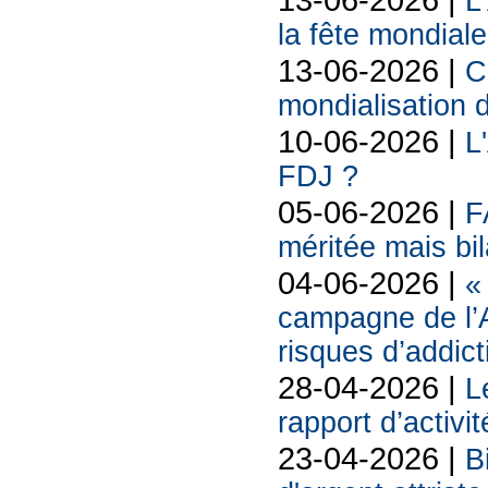
L
la fête mondiale
13-06-2026 |
C
mondialisation 
10-06-2026 |
L
FDJ ?
05-06-2026 |
F
méritée mais bil
04-06-2026 |
«
campagne de l’A
risques d’addict
28-04-2026 |
L
rapport d’activi
23-04-2026 |
B