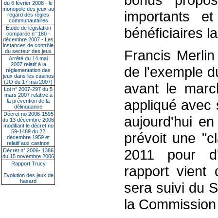
du 6 février 2008 - le
monopole des jeux au
importants et
regard des règles
communautaires
Étude de législation
bénéficiaires l
comparée n° 180 -
décembre 2007 - Les
instances de contrôle
Francis Merlin
du secteur des jeux
Arrêté du 14 mai
2007 relatif à la
de l'exemple d
réglementation des
jeux dans les casinos
(JO du 17 mai 2007)
avant le march
Loi n° 2007-297 du 5
mars 2007 relative à
appliqué avec 
la prévention de la
délinquance
Décret no 2006-1595
aujourd'hui en
du 13 décembre 2006
modifiant le décret no
59-1489 du 22
prévoit une "
décembre 1959 et
relatif aux casinos
2011 pour d
Décret n° 2006- 1386
du 15 novembre 2006
Rapport Trucy
rapport vient 
Evolution des jeux de
hasard
sera suivi du S
la Commission