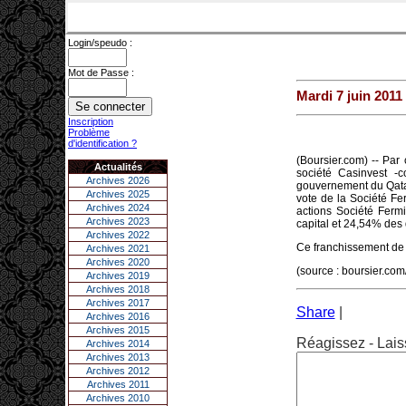
Login/speudo :
Mot de Passe :
Mardi 7 juin 2011
Inscription
Problème
d'identification ?
(Boursier.com) -- Par
Actualités
société Casinvest -
Archives 2026
gouvernement du Qatar
Archives 2025
vote de la Société Fe
Archives 2024
actions Société Ferm
Archives 2023
capital et 24,54% des d
Archives 2022
Ce franchissement de s
Archives 2021
Archives 2020
(source : boursier.com
Archives 2019
Archives 2018
Archives 2017
Share
|
Archives 2016
Archives 2015
Réagissez - Lais
Archives 2014
Archives 2013
Archives 2012
Archives 2011
Archives 2010