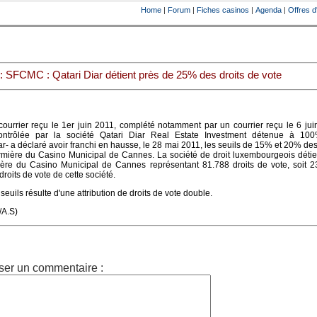
Home
|
Forum
|
Fiches casinos
|
Agenda
|
Offres d
: SFCMC : Qatari Diar détient près de 25% des droits de vote
 courrier reçu le 1er juin 2011, complété notamment par un courrier reçu le 6 jui
contrôlée par la société Qatari Diar Real Estate Investment détenue à 10
- a déclaré avoir franchi en hausse, le 28 mai 2011, les seuils de 15% et 20% des
rmière du Casino Municipal de Cannes. La société de droit luxembourgeois détie
ière du Casino Municipal de Cannes représentant 81.788 droits de vote, soit 
roits de vote de cette société.
euils résulte d'une attribution de droits de vote double.
/A.S)
ser un commentaire :