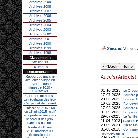
Archives 2009
Archives 2008
Archives 2007
Archives 2006
Archives 2005
Archives 2004
Archives 2003
Archives 2002
Archives 2001
Archives 2000
Archives 1999
S'inscrire
Vous deve
Archives 1998
Classements
2018/2019
2019/2020
Documentation
Autre(s) Article(s)
Rapport du marché
des jeux en ligne en
France, 4eme
trimestre 2020 -
01-10-2025 |
Le Groupe 
18/03/2021
17-07-2025 |
Barrière p
Cour des comptes -
28-06-2025 |
Barrière 
La régulation des jeux
d’argent et de hasard
19-02-2025 |
Renouvell
17-02-2025 |
Décret n° 2015-669
Barrière 
du 15 juin 2015 relatif
01-09-2023 |
Le groupe
aux prélèvements sur
29-07-2023 |
La famille
le produit des jeux
11-04-2023 |
Casinos Ba
dans les casinos
29-09-2021 |
Blaise Ma
Arrêté du 15 mai
31-08-2018 |
Communiqué
2015 modifiant les
haut-de-gamme
dispositions de
23-02-2018 |
Classemen