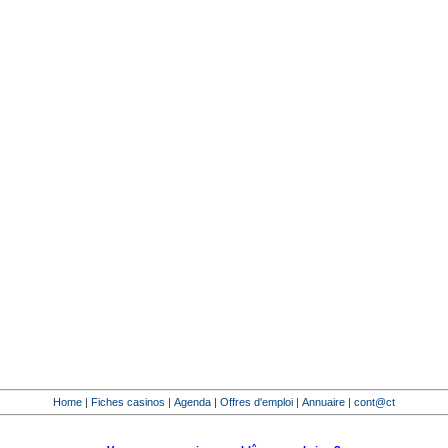
Home
|
Fiches casinos
|
Agenda
|
Offres d'emploi
|
Annuaire
|
cont@ct