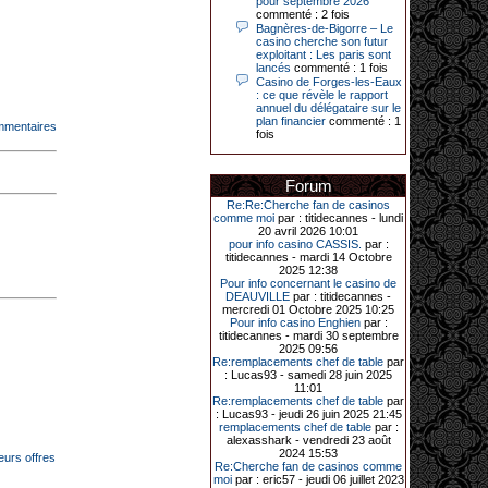
pour septembre 2026
commenté : 2 fois
Bagnères-de-Bigorre – Le
casino cherche son futur
31-03-2026|
exploitant : Les paris sont
lancés
commenté : 1 fois
Série de jackpots au casino JOA de
Casino de Forges-les-Eaux
Gujan-Mestras : ce mois de mars a
: ce que révèle le rapport
été fructueux pour quelques
annuel du délégataire sur le
joueurs. D’abord avec 44 207 euros
plan financier
commenté : 1
mmentaires
remportés le dimanche 22 mars sur
fois
une machine à sous pour une mise
initiale de 5,28 €. Puis quelques
jours plus tard, le vendredi 27 mars,
Forum
un joueur a décroché 12 086 euros
sur une autre machine à sous.
Re:Re:Cherche fan de casinos
comme moi
par : titidecannes - lundi
Enfin, troisième et dernier jackpot,
20 avril 2026 10:01
record cette fois-ci, le samedi 28
pour info casino CASSIS.
par :
mars dernier. Quelque 111 322
titidecannes - mardi 14 Octobre
euros ont été remportés sur la table
2025 12:38
d’Ultimate Texas Hold’em Poker,
Pour info concernant le casino de
grâce à une mise de 5 euros sur la
DEAUVILLE
par : titidecannes -
case bonus et une quinte flush
mercredi 01 Octobre 2025 10:25
royale. Ces gains ont été annoncés
Pour info casino Enghien
par :
dans un communiqué diffusé par le
titidecannes - mardi 30 septembre
casino ce lundi 30 mars en soirée.
2025 09:56
Re:remplacements chef de table
par
: Lucas93 - samedi 28 juin 2025
11:01
Re:remplacements chef de table
par
11-01-2026|
: Lucas93 - jeudi 26 juin 2025 21:45
remplacements chef de table
par :
Dimanche 11 janvier, en soirée, une
alexasshark - vendredi 23 août
cliente retraitée de 78 ans, habitant
2024 15:53
Trémuson, a eu l’énorme surprise
eurs offres
Re:Cherche fan de casinos comme
de décrocher un méga jackpot.
moi
par : eric57 - jeudi 06 juillet 2023