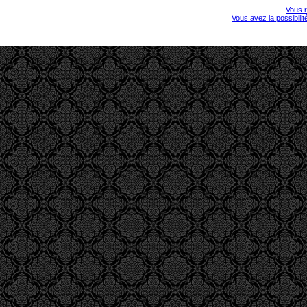
Vous r
Vous avez la possibili