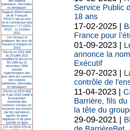
des stations
balnéaires, thermales
Service Public 
et climatiques
Rapport d'information
18 ans
de M. François
TRUCY, fait au nom
de la commission des
17-02-2025 |
B
finances n° 17 (2011-
2012) - 12 octobre
2011
France pour l’é
Les niveaux et
pratiques des jeux de
01-09-2023 |
L
hasard et d’argent en
2010
annonce la nom
Décret no 2011-906
du 29 juillet 2011
modifiant le décret no
Exécutif
59-1489 du 22
décembre 1959
portant
29-07-2023 |
L
réglementation des
jeux dans les casinos
contrôle de l'e
des stations
balnéaires, thermales
et climatiques
11-04-2023 |
C
Décret no 2010-605
du 4 juin 2010 relatif à
la proportion
Barrière, fils 
maximale des
sommes versées en
la tête du group
moyenne aux joueurs
par les opérateurs
agréés de paris
29-09-2021 |
B
hippiques et de paris
sportifs en ligne
de BarrièreBet
LOI no 2010-476 du