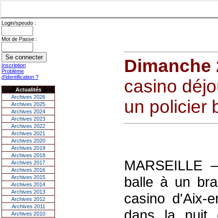
Login/speudo :
Mot de Passe :
Dimanche 2
Inscription
Problème
d'identification ?
casino déjo
Actualités
Archives 2026
un policier 
Archives 2025
Archives 2024
Archives 2023
Archives 2022
Archives 2021
Archives 2020
Archives 2019
Archives 2018
MARSEILLE — 
Archives 2017
Archives 2016
balle à un bra
Archives 2015
Archives 2014
Archives 2013
casino d'Aix-
Archives 2012
Archives 2011
dans la nuit
Archives 2010