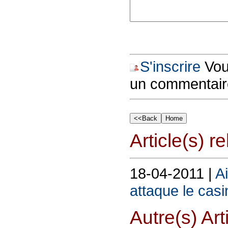
S'inscrire
Vous
un commentair
Article(s) rel
18-04-2011 |
A
attaque le casi
Autre(s) Art