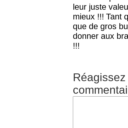
leur juste valeu
mieux !!! Tant 
que de gros but
donner aux bra
!!!
Réagissez 
commentair