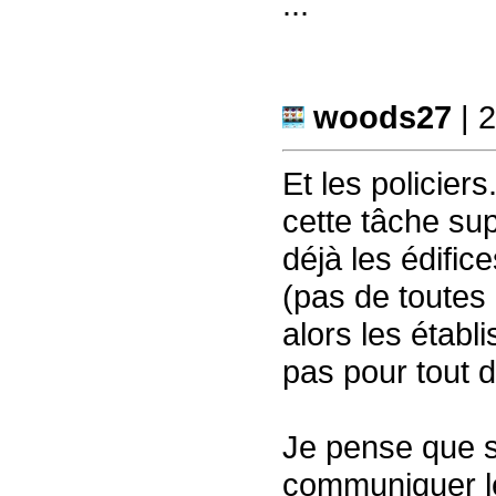
...
woods27
| 
Et les policiers
cette tâche sup
déjà les édifice
(pas de toutes 
alors les établ
pas pour tout de
Je pense que s
communiquer l