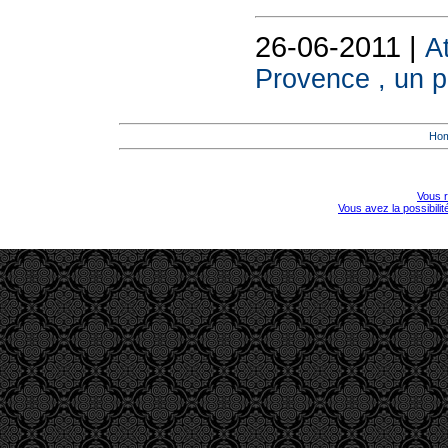
26-06-2011 |
A
Provence , un po
Ho
Vous r
Vous avez la possibili