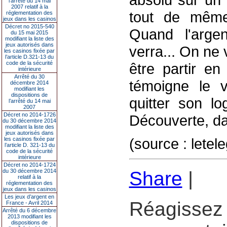
l’arrêté du 14 mai
2007 relatif à la
tout de même
réglementation des
jeux dans les casinos
Décret no 2015-540
Quand l'arge
du 15 mai 2015
modifiant la liste des
jeux autorisés dans
verra... On ne
les casinos fixée par
l’article D.321-13 du
code de la sécurité
être partir en
intérieure
Arrêté du 30
témoigne le v
décembre 2014
modifiant les
dispositions de
quitter son l
l’arrêté du 14 mai
2007
Décret no 2014-1726
Découverte, dan
du 30 décembre 2014
modifiant la liste des
jeux autorisés dans
(source : let
les casinos fixée par
l’article D. 321-13 du
code de la sécurité
intérieure
Décret no 2014-1724
du 30 décembre 2014
Share
|
relatif à la
réglementation des
jeux dans les casinos
Les jeux d’argent en
Réagissez 
France - Avril 2014
Arrêté du 6 décembre
2013 modifiant les
dispositions de