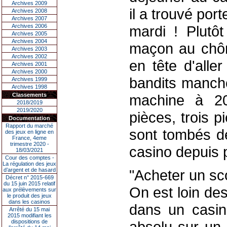
Archives 2009
il a trouvé port
Archives 2008
Archives 2007
Archives 2006
mardi ! Plutô
Archives 2005
Archives 2004
maçon au chôm
Archives 2003
Archives 2002
en tête d'alle
Archives 2001
Archives 2000
bandits mancho
Archives 1999
Archives 1998
Classements
machine à 20
2018/2019
2019/2020
pièces, trois p
Documentation
Rapport du marché
sont tombés de
des jeux en ligne en
France, 4eme
trimestre 2020 -
casino depuis p
18/03/2021
Cour des comptes -
La régulation des jeux
d’argent et de hasard
"Acheter un sc
Décret n° 2015-669
du 15 juin 2015 relatif
On est loin de
aux prélèvements sur
le produit des jeux
dans les casinos
dans un casin
Arrêté du 15 mai
2015 modifiant les
dispositions de
absolu sur un