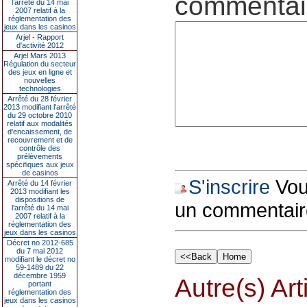
commentair
l’arrêté du 14 mai
2007 relatif à la
réglementation des
jeux dans les casinos
Arjel - Rapport
d'activité 2012
Arjel Mars 2013
Régulation du secteur
des jeux en ligne et
nouvelles
technologies
Arrêté du 28 février
2013 modifiant l'arrêté
du 29 octobre 2010
relatif aux modalités
d'encaissement, de
recouvrement et de
contrôle des
prélèvements
spécifiques aux jeux
de casinos
S'inscrire
Vous
Arrêté du 14 février
2013 modifiant les
dispositions de
un commentair
l'arrêté du 14 mai
2007 relatif à la
réglementation des
jeux dans les casinos
Décret no 2012-685
du 7 mai 2012
modifiant le décret no
59-1489 du 22
décembre 1959
Autre(s) Art
portant
réglementation des
jeux dans les casinos