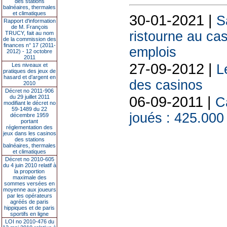
des stations
balnéaires, thermales
et climatiques
30-01-2021 |
S
Rapport d'information
de M. François
ristourne au cas
TRUCY, fait au nom
de la commission des
finances n° 17 (2011-
emplois
2012) - 12 octobre
2011
27-09-2012 |
Les niveaux et
L
pratiques des jeux de
hasard et d’argent en
des casinos
2010
Décret no 2011-906
06-09-2011 |
du 29 juillet 2011
C
modifiant le décret no
59-1489 du 22
joués : 425.000
décembre 1959
portant
réglementation des
jeux dans les casinos
des stations
balnéaires, thermales
et climatiques
Décret no 2010-605
du 4 juin 2010 relatif à
la proportion
maximale des
sommes versées en
moyenne aux joueurs
par les opérateurs
agréés de paris
hippiques et de paris
sportifs en ligne
LOI no 2010-476 du