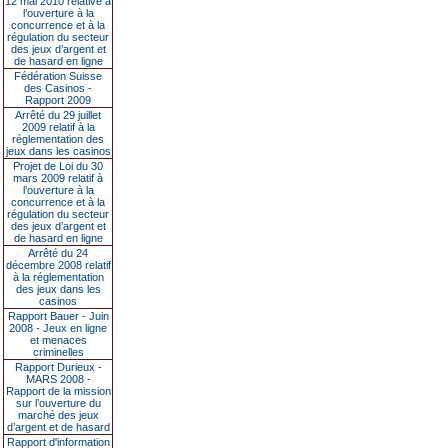
12 mai 2010 relative à
l’ouverture à la
concurrence et à la
régulation du secteur
des jeux d’argent et
de hasard en ligne
Fédération Suisse
des Casinos -
Rapport 2009
Arrêté du 29 juillet
2009 relatif à la
réglementation des
jeux dans les casinos
Projet de Loi du 30
mars 2009 relatif à
l’ouverture à la
concurrence et à la
régulation du secteur
des jeux d’argent et
de hasard en ligne
Arrêté du 24
décembre 2008 relatif
à la réglementation
des jeux dans les
casinos
Rapport Bauer - Juin
2008 - Jeux en ligne
et menaces
criminelles
Rapport Durieux -
MARS 2008 -
Rapport de la mission
sur l’ouverture du
marché des jeux
d’argent et de hasard
Rapport d'information