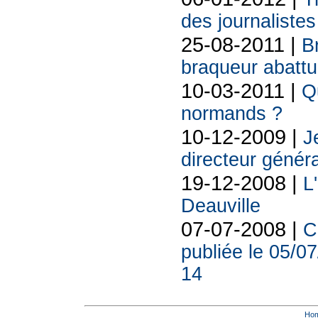
des journalistes
25-08-2011 |
B
braqueur abatt
10-03-2011 |
Q
normands ?
10-12-2009 |
J
directeur généra
19-12-2008 |
L
Deauville
07-07-2008 |
C
publiée le 05/0
14
Ho