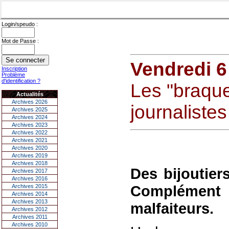
Login/speudo :
Mot de Passe :
Vendredi 6
Inscription
Problème
d'identification ?
Les "braque
Actualités
Archives 2026
journalistes
Archives 2025
Archives 2024
Archives 2023
Archives 2022
Archives 2021
Archives 2020
Archives 2019
Archives 2018
Des bijoutie
Archives 2017
Archives 2016
Complémen
Archives 2015
Archives 2014
Archives 2013
malfaiteurs.
Archives 2012
Archives 2011
Archives 2010