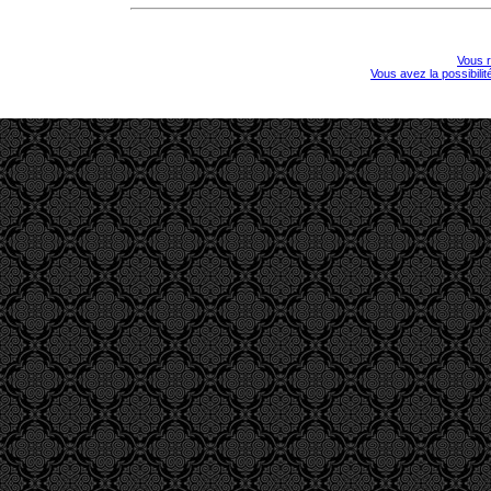
Vous r
Vous avez la possibili