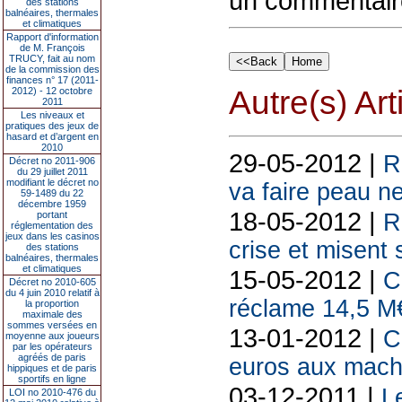
un commentair
des stations
balnéaires, thermales
et climatiques
Rapport d'information
de M. François
TRUCY, fait au nom
de la commission des
finances n° 17 (2011-
Autre(s) Art
2012) - 12 octobre
2011
Les niveaux et
pratiques des jeux de
hasard et d’argent en
2010
29-05-2012 |
R
Décret no 2011-906
du 29 juillet 2011
modifiant le décret no
va faire peau n
59-1489 du 22
décembre 1959
18-05-2012 |
portant
R
réglementation des
jeux dans les casinos
crise et misent s
des stations
balnéaires, thermales
et climatiques
15-05-2012 |
C
Décret no 2010-605
du 4 juin 2010 relatif à
réclame 14,5 M€ 
la proportion
maximale des
sommes versées en
13-01-2012 |
C
moyenne aux joueurs
par les opérateurs
agréés de paris
euros aux mach
hippiques et de paris
sportifs en ligne
03-12-2011 |
L
LOI no 2010-476 du