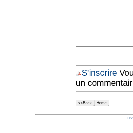
S'inscrire
Vous
un commentair
Ho