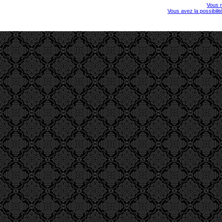
Vous r
Vous avez la possibili