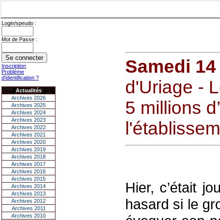
Login/speudo :
Mot de Passe :
Samedi 14 
Inscription
Problème
d'identification ?
d'Uriage - 
Actualités
Archives 2026
5 millions 
Archives 2025
Archives 2024
Archives 2023
l'établisse
Archives 2022
Archives 2021
Archives 2020
Archives 2019
Archives 2018
Archives 2017
Archives 2016
Archives 2015
Hier, c’était 
Archives 2014
Archives 2013
hasard si le g
Archives 2012
Archives 2011
Archives 2010