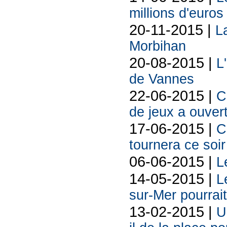
millions d'euros
20-11-2015 |
L
Morbihan
20-08-2015 |
L
de Vannes
22-06-2015 |
C
de jeux a ouver
17-06-2015 |
C
tournera ce soir
06-06-2015 |
L
14-05-2015 |
L
sur-Mer pourrait
13-02-2015 |
U