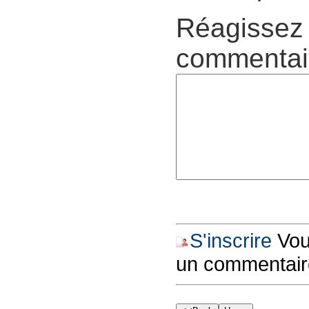
Réagissez 
commentair
S'inscrire
Vous
un commentair