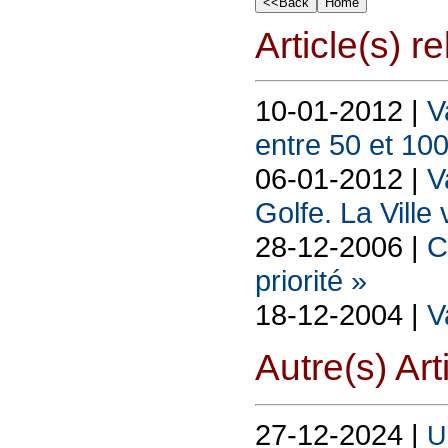
Article(s) rel
10-01-2012 |
V
entre 50 et 10
06-01-2012 |
V
Golfe. La Ville 
28-12-2006 |
C
priorité »
18-12-2004 |
V
Autre(s) Art
27-12-2024 |
U