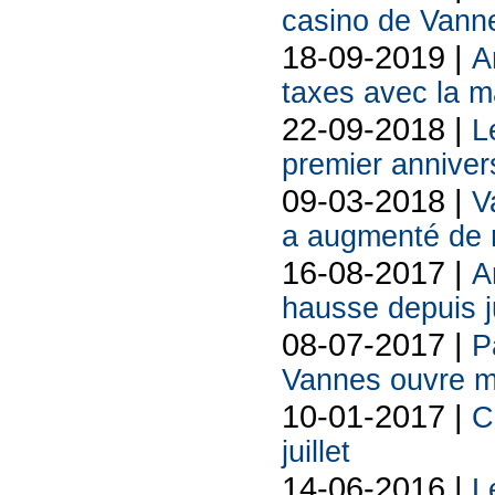
casino de Vann
18-09-2019 |
A
taxes avec la m
22-09-2018 |
L
premier anniver
09-03-2018 |
V
a augmenté de 
16-08-2017 |
A
hausse depuis j
08-07-2017 |
P
Vannes ouvre m
10-01-2017 |
C
juillet
14-06-2016 |
L