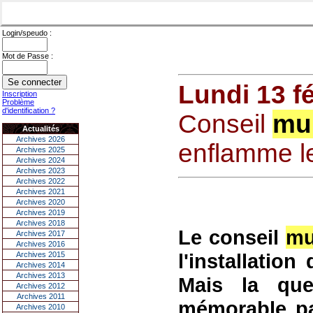
Login/speudo :
Mot de Passe :
Lundi 13 f
Inscription
Problème
d'identification ?
Conseil
mun
Actualités
Archives 2026
enflamme l
Archives 2025
Archives 2024
Archives 2023
Archives 2022
Archives 2021
Archives 2020
Archives 2019
Archives 2018
Le conseil
mu
Archives 2017
Archives 2016
l'installatio
Archives 2015
Archives 2014
Archives 2013
Mais la qu
Archives 2012
Archives 2011
mémorable pa
Archives 2010