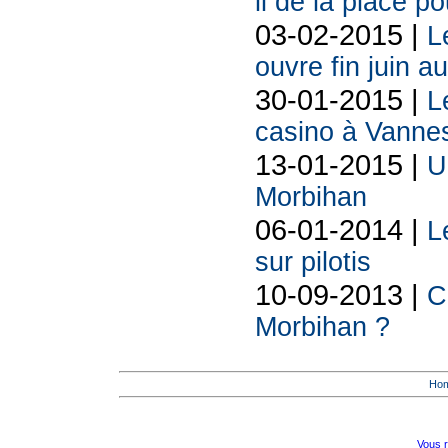
il de la place p
03-02-2015 |
L
ouvre fin juin a
30-01-2015 |
L
casino à Vanne
13-01-2015 |
U
Morbihan
06-01-2014 |
L
sur pilotis
10-09-2013 |
C
Morbihan ?
Ho
Vous r