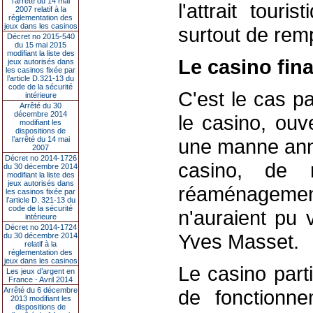
l’arrêté du 14 mai
l'attrait tour
2007 relatif à la
réglementation des
jeux dans les casinos
surtout de remp
Décret no 2015-540
du 15 mai 2015
modifiant la liste des
Le casino fina
jeux autorisés dans
les casinos fixée par
l’article D.321-13 du
code de la sécurité
C'est le cas p
intérieure
Arrêté du 30
décembre 2014
le casino, ouv
modifiant les
dispositions de
l’arrêté du 14 mai
une manne annu
2007
Décret no 2014-1726
casino, de 
du 30 décembre 2014
modifiant la liste des
jeux autorisés dans
réaménagemen
les casinos fixée par
l’article D. 321-13 du
code de la sécurité
n'auraient pu v
intérieure
Décret no 2014-1724
Yves Masset.
du 30 décembre 2014
relatif à la
réglementation des
jeux dans les casinos
Le casino part
Les jeux d’argent en
France - Avril 2014
Arrêté du 6 décembre
de fonctionn
2013 modifiant les
dispositions de