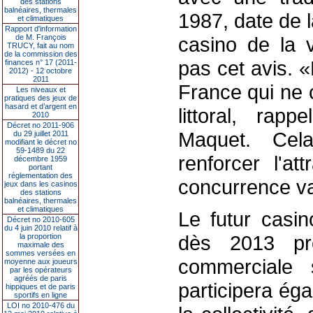
des stations
balnéaires, thermales
1987, date de 
et climatiques
Rapport d'information
de M. François
casino de la 
TRUCY, fait au nom
de la commission des
pas cet avis. «
finances n° 17 (2011-
2012) - 12 octobre
2011
France qui ne 
Les niveaux et
pratiques des jeux de
hasard et d’argent en
littoral, ra
2010
Décret no 2011-906
Maquet. Cel
du 29 juillet 2011
modifiant le décret no
59-1489 du 22
renforcer l'att
décembre 1959
portant
réglementation des
concurrence va 
jeux dans les casinos
des stations
balnéaires, thermales
et climatiques
Le futur casin
Décret no 2010-605
du 4 juin 2010 relatif à
dès 2013 pr
la proportion
maximale des
sommes versées en
commerciale s
moyenne aux joueurs
par les opérateurs
agréés de paris
participera ég
hippiques et de paris
sportifs en ligne
LOI no 2010-476 du