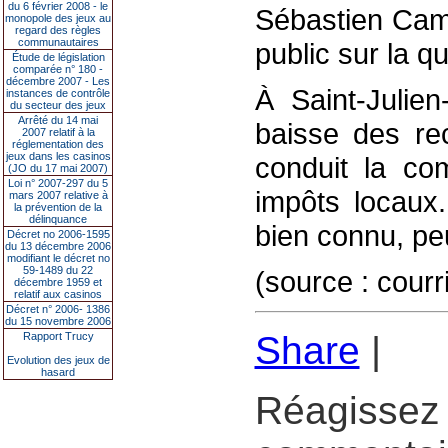
du 6 février 2008 - le
Sébastien Camil
monopole des jeux au
regard des règles
communautaires
public sur la q
Étude de législation
comparée n° 180 -
décembre 2007 - Les
À Saint-Julien
instances de contrôle
du secteur des jeux
Arrêté du 14 mai
baisse des re
2007 relatif à la
réglementation des
jeux dans les casinos
conduit la c
(JO du 17 mai 2007)
Loi n° 2007-297 du 5
impôts locaux
mars 2007 relative à
la prévention de la
délinquance
bien connu, pe
Décret no 2006-1595
du 13 décembre 2006
modifiant le décret no
59-1489 du 22
(source : cour
décembre 1959 et
relatif aux casinos
Décret n° 2006- 1386
du 15 novembre 2006
Share
|
Rapport Trucy
Evolution des jeux de
hasard
Réagissez 