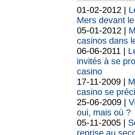
01-02-2012 |
L
Mers devant le
05-01-2012 |
M
casinos dans le
06-06-2011 |
L
invités à se pr
casino
17-11-2009 |
M
casino se préc
25-06-2009 |
V
oui, mais où ?
05-11-2005 |
S
reprise au sec