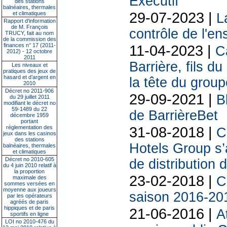
Exécutif
des stations
balnéaires, thermales
29-07-2023 |
et climatiques
L
Rapport d'information
de M. François
contrôle de l'e
TRUCY, fait au nom
de la commission des
finances n° 17 (2011-
11-04-2023 |
C
2012) - 12 octobre
2011
Barrière, fils 
Les niveaux et
pratiques des jeux de
hasard et d’argent en
la tête du group
2010
Décret no 2011-906
29-09-2021 |
B
du 29 juillet 2011
modifiant le décret no
59-1489 du 22
de BarrièreBet
décembre 1959
portant
31-08-2018 |
réglementation des
C
jeux dans les casinos
des stations
Hotels Group s’a
balnéaires, thermales
et climatiques
Décret no 2010-605
de distribution
du 4 juin 2010 relatif à
la proportion
23-02-2018 |
C
maximale des
sommes versées en
moyenne aux joueurs
saison 2016-20
par les opérateurs
agréés de paris
hippiques et de paris
21-06-2016 |
A
sportifs en ligne
LOI no 2010-476 du