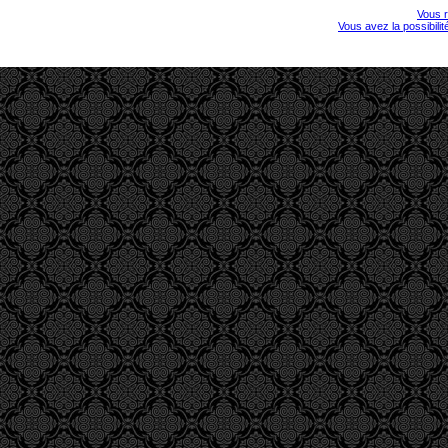
Vous r
Vous avez la possibili