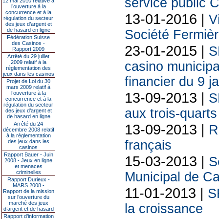
service public C
12 mai 2010 relative à
l’ouverture à la
concurrence et à la
13-01-2016 |
V
régulation du secteur
des jeux d’argent et
de hasard en ligne
Société Fermiè
Fédération Suisse
des Casinos -
23-01-2015 |
S
Rapport 2009
Arrêté du 29 juillet
2009 relatif à la
casino municipa
réglementation des
jeux dans les casinos
financier du 9 j
Projet de Loi du 30
mars 2009 relatif à
13-09-2013 |
l’ouverture à la
S
concurrence et à la
régulation du secteur
aux trois-quarts
des jeux d’argent et
de hasard en ligne
Arrêté du 24
13-09-2013 |
R
décembre 2008 relatif
à la réglementation
français
des jeux dans les
casinos
Rapport Bauer - Juin
15-03-2013 |
S
2008 - Jeux en ligne
et menaces
criminelles
Municipal de C
Rapport Durieux -
MARS 2008 -
11-01-2013 |
SF
Rapport de la mission
sur l’ouverture du
marché des jeux
la croissance
d’argent et de hasard
Rapport d'information