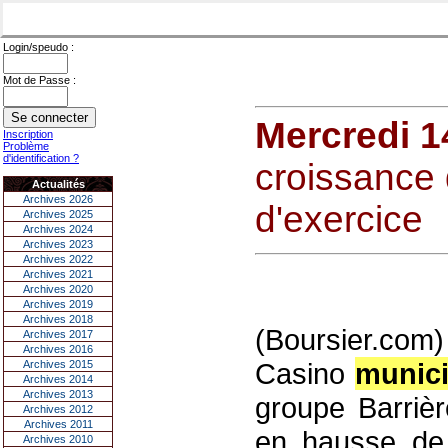
Login/speudo :
Mot de Passe :
Mercredi 1
Inscription
Problème
d'identification ?
croissance
Actualités
Archives 2026
d'exercice
Archives 2025
Archives 2024
Archives 2023
Archives 2022
Archives 2021
Archives 2020
Archives 2019
Archives 2018
(Boursier.co
Archives 2017
Archives 2016
Casino
munici
Archives 2015
Archives 2014
Archives 2013
groupe Barrièr
Archives 2012
Archives 2011
en hausse de 
Archives 2010