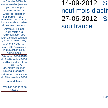
14-09-2012 |
S
du 6 février 2008 - le
monopole des jeux au
regard des règles
neuf mois d'acti
communautaires
Étude de législation
27-06-2012 |
comparée n° 180 -
S
décembre 2007 - Les
instances de contrôle
souffrance
du secteur des jeux
Arrêté du 14 mai
2007 relatif à la
réglementation des
jeux dans les casinos
(JO du 17 mai 2007)
Loi n° 2007-297 du 5
mars 2007 relative à
la prévention de la
délinquance
Décret no 2006-1595
du 13 décembre 2006
modifiant le décret no
59-1489 du 22
décembre 1959 et
relatif aux casinos
Décret n° 2006- 1386
du 15 novembre 2006
Rapport Trucy
Evolution des jeux de
hasard
Ho