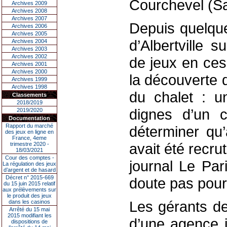
Courchevel (Sa
Archives 2009
Archives 2008
Archives 2007
Depuis quelque
Archives 2006
Archives 2005
d’Albertville s
Archives 2004
Archives 2003
Archives 2002
de jeux en ces
Archives 2001
Archives 2000
la découverte 
Archives 1999
Archives 1998
du chalet : u
Classements
2018/2019
dignes d’un c
2019/2020
Documentation
Rapport du marché
déterminer qu’
des jeux en ligne en
France, 4eme
avait été recrut
trimestre 2020 -
18/03/2021
Cour des comptes -
journal Le Par
La régulation des jeux
d’argent et de hasard
Décret n° 2015-669
doute pas pour
du 15 juin 2015 relatif
aux prélèvements sur
le produit des jeux
Les gérants de
dans les casinos
Arrêté du 15 mai
2015 modifiant les
d’une agence i
dispositions de