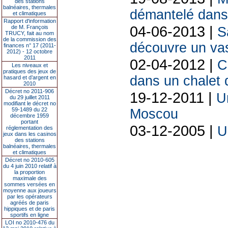
des stations
balnéaires, thermales
démantelé dans
et climatiques
Rapport d'information
04-06-2013 |
de M. François
S
TRUCY, fait au nom
de la commission des
découvre un vas
finances n° 17 (2011-
2012) - 12 octobre
2011
02-04-2012 |
C
Les niveaux et
pratiques des jeux de
dans un chalet 
hasard et d’argent en
2010
Décret no 2011-906
19-12-2011 |
U
du 29 juillet 2011
modifiant le décret no
59-1489 du 22
Moscou
décembre 1959
portant
03-12-2005 |
U
réglementation des
jeux dans les casinos
des stations
balnéaires, thermales
et climatiques
Décret no 2010-605
du 4 juin 2010 relatif à
la proportion
maximale des
sommes versées en
moyenne aux joueurs
par les opérateurs
agréés de paris
hippiques et de paris
sportifs en ligne
LOI no 2010-476 du