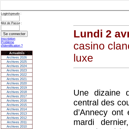
Login/speudo :
Mot de Passe :
Lundi 2 avr
Inscription
casino clan
Problème
d'identification ?
Actualités
luxe
Archives 2026
Archives 2025
Archives 2024
Archives 2023
Archives 2022
Archives 2021
Archives 2020
Archives 2019
Une dizaine d
Archives 2018
Archives 2017
central des cou
Archives 2016
Archives 2015
Archives 2014
d’Annecy ont e
Archives 2013
Archives 2012
mardi dernie
Archives 2011
Archives 2010