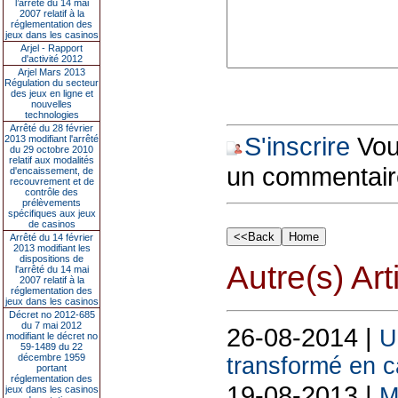
l’arrêté du 14 mai
2007 relatif à la
réglementation des
jeux dans les casinos
Arjel - Rapport
d'activité 2012
Arjel Mars 2013
Régulation du secteur
des jeux en ligne et
nouvelles
technologies
Arrêté du 28 février
S'inscrire
Vous
2013 modifiant l'arrêté
du 29 octobre 2010
relatif aux modalités
un commentair
d'encaissement, de
recouvrement et de
contrôle des
prélèvements
spécifiques aux jeux
de casinos
Arrêté du 14 février
2013 modifiant les
dispositions de
Autre(s) Art
l'arrêté du 14 mai
2007 relatif à la
réglementation des
jeux dans les casinos
Décret no 2012-685
du 7 mai 2012
26-08-2014 |
U
modifiant le décret no
59-1489 du 22
décembre 1959
transformé en c
portant
réglementation des
19-08-2013 |
M
jeux dans les casinos