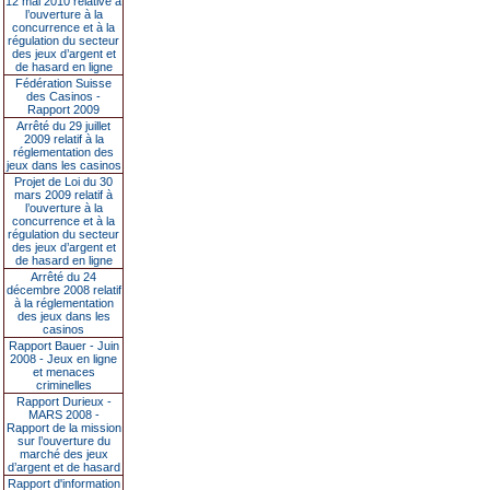
12 mai 2010 relative à
l’ouverture à la
concurrence et à la
régulation du secteur
des jeux d’argent et
de hasard en ligne
Fédération Suisse
des Casinos -
Rapport 2009
Arrêté du 29 juillet
2009 relatif à la
réglementation des
jeux dans les casinos
Projet de Loi du 30
mars 2009 relatif à
l’ouverture à la
concurrence et à la
régulation du secteur
des jeux d’argent et
de hasard en ligne
Arrêté du 24
décembre 2008 relatif
à la réglementation
des jeux dans les
casinos
Rapport Bauer - Juin
2008 - Jeux en ligne
et menaces
criminelles
Rapport Durieux -
MARS 2008 -
Rapport de la mission
sur l’ouverture du
marché des jeux
d’argent et de hasard
Rapport d'information