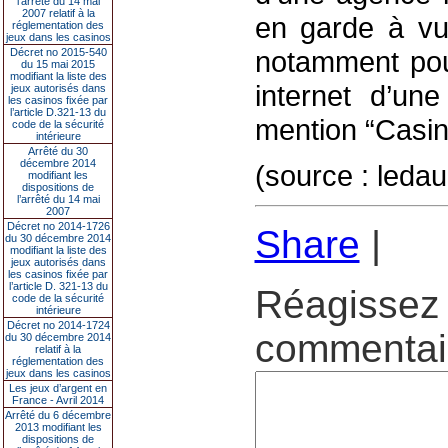
l’arrêté du 14 mai
2007 relatif à la
en garde à vue
réglementation des
jeux dans les casinos
notamment pour
Décret no 2015-540
du 15 mai 2015
modifiant la liste des
internet d’un
jeux autorisés dans
les casinos fixée par
l’article D.321-13 du
mention “Casin
code de la sécurité
intérieure
Arrêté du 30
décembre 2014
(source : leda
modifiant les
dispositions de
l’arrêté du 14 mai
2007
Décret no 2014-1726
Share
|
du 30 décembre 2014
modifiant la liste des
jeux autorisés dans
les casinos fixée par
l’article D. 321-13 du
Réagissez 
code de la sécurité
intérieure
Décret no 2014-1724
commentair
du 30 décembre 2014
relatif à la
réglementation des
jeux dans les casinos
Les jeux d’argent en
France - Avril 2014
Arrêté du 6 décembre
2013 modifiant les
dispositions de