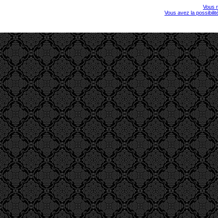
Vous r
Vous avez la possibili