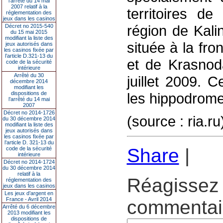
l’arrêté du 14 mai
2007 relatif à la
territoires de
réglementation des
jeux dans les casinos
région de Kali
Décret no 2015-540
du 15 mai 2015
modifiant la liste des
située à la fro
jeux autorisés dans
les casinos fixée par
l’article D.321-13 du
et de Krasnoda
code de la sécurité
intérieure
Arrêté du 30
juillet 2009. 
décembre 2014
modifiant les
dispositions de
les hippodromes
l’arrêté du 14 mai
2007
Décret no 2014-1726
(source : ria.ru
du 30 décembre 2014
modifiant la liste des
jeux autorisés dans
les casinos fixée par
l’article D. 321-13 du
Share
|
code de la sécurité
intérieure
Décret no 2014-1724
du 30 décembre 2014
relatif à la
Réagissez 
réglementation des
jeux dans les casinos
Les jeux d’argent en
France - Avril 2014
commentair
Arrêté du 6 décembre
2013 modifiant les
dispositions de