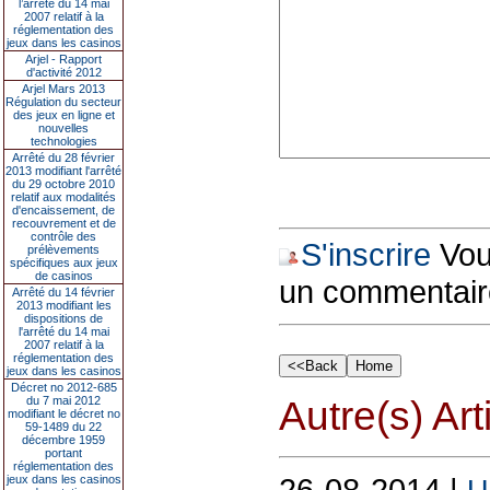
l’arrêté du 14 mai
2007 relatif à la
réglementation des
jeux dans les casinos
Arjel - Rapport
d'activité 2012
Arjel Mars 2013
Régulation du secteur
des jeux en ligne et
nouvelles
technologies
Arrêté du 28 février
2013 modifiant l'arrêté
du 29 octobre 2010
relatif aux modalités
d'encaissement, de
recouvrement et de
contrôle des
S'inscrire
Vous
prélèvements
spécifiques aux jeux
de casinos
un commentair
Arrêté du 14 février
2013 modifiant les
dispositions de
l'arrêté du 14 mai
2007 relatif à la
réglementation des
jeux dans les casinos
Décret no 2012-685
du 7 mai 2012
Autre(s) Art
modifiant le décret no
59-1489 du 22
décembre 1959
portant
réglementation des
26-08-2014 |
jeux dans les casinos