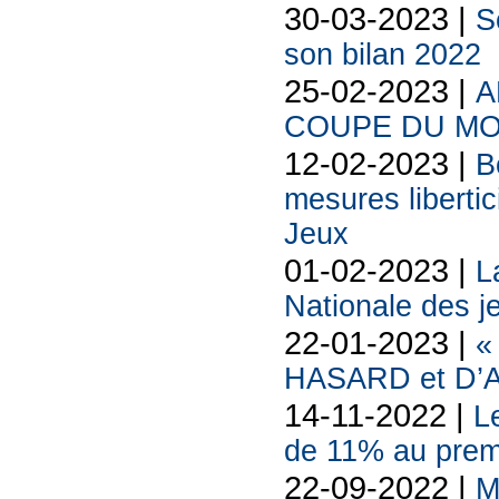
30-03-2023 |
S
son bilan 2022
25-02-2023 |
A
COUPE DU MO
12-02-2023 |
B
mesures libertic
Jeux
01-02-2023 |
L
Nationale des j
22-01-2023 |
«
HASARD et D’
14-11-2022 |
L
de 11% au prem
22-09-2022 |
M