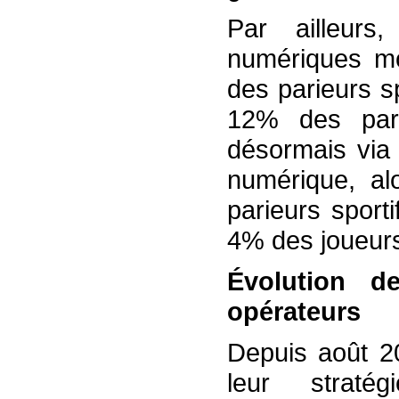
Par ailleurs
numériques mo
des parieurs s
12% des pari
désormais via 
numérique, al
parieurs sport
4% des joueurs
Évolution d
opérateurs
Depuis août 20
leur straté