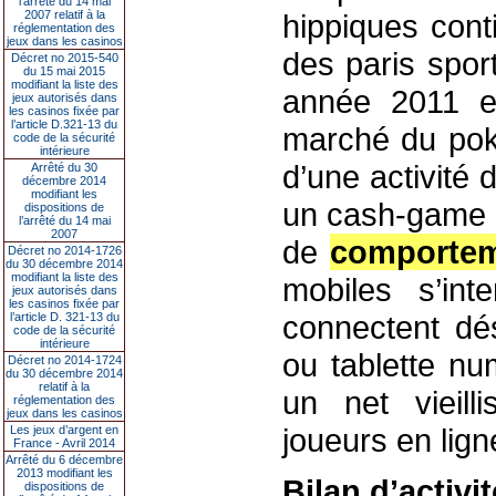
l’arrêté du 14 mai
2007 relatif à la
hippiques cont
réglementation des
jeux dans les casinos
des paris spor
Décret no 2015-540
du 15 mai 2015
modifiant la liste des
année 2011 en
jeux autorisés dans
les casinos fixée par
l’article D.321-13 du
marché du poke
code de la sécurité
intérieure
d’une activité
Arrêté du 30
décembre 2014
modifiant les
un cash-game e
dispositions de
l’arrêté du 14 mai
2007
de
comporte
Décret no 2014-1726
du 30 décembre 2014
modifiant la liste des
mobiles s’int
jeux autorisés dans
les casinos fixée par
connectent dé
l’article D. 321-13 du
code de la sécurité
intérieure
ou tablette n
Décret no 2014-1724
du 30 décembre 2014
relatif à la
un net vieill
réglementation des
jeux dans les casinos
joueurs en lign
Les jeux d’argent en
France - Avril 2014
Arrêté du 6 décembre
2013 modifiant les
Bilan d’activit
dispositions de