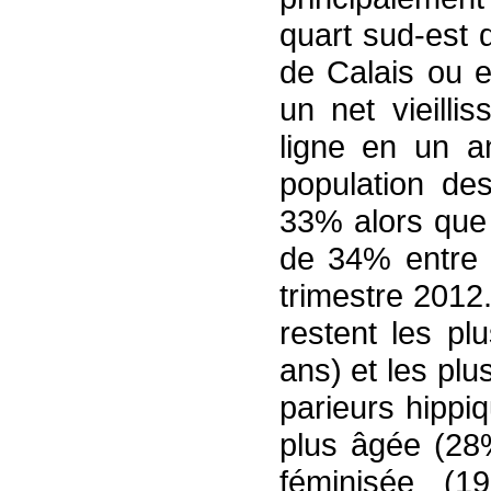
quart sud-est 
de Calais ou 
un net vieilli
ligne en un a
population de
33% alors que
de 34% entre l
trimestre 2012
restent les p
ans) et les pl
parieurs hippi
plus âgée (28%
féminisée (