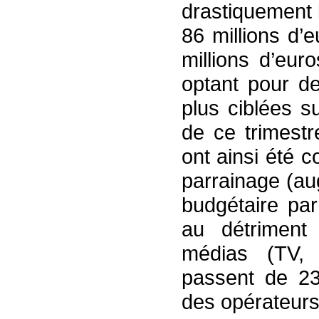
drastiquement 
86 millions d’
millions d’eur
optant pour de
plus ciblées s
de ce trimest
ont ainsi été 
parrainage (au
budgétaire par
au détrimen
médias (TV, 
passent de 2
des opérateurs