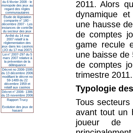
2011. Alors qu
du 6 février 2008 - le
monopole des jeux au
regard des règles
dynamique et 
communautaires
Étude de législation
comparée n° 180 -
une hausse de 
décembre 2007 - Les
instances de contrôle
du secteur des jeux
de comptes jo
Arrêté du 14 mai
2007 relatif à la
game recule en
réglementation des
jeux dans les casinos
(JO du 17 mai 2007)
une baisse de 
Loi n° 2007-297 du 5
mars 2007 relative à
la prévention de la
de comptes jou
délinquance
Décret no 2006-1595
trimestre 2011.
du 13 décembre 2006
modifiant le décret no
59-1489 du 22
décembre 1959 et
Typologie des
relatif aux casinos
Décret n° 2006- 1386
du 15 novembre 2006
Tous secteurs 
Rapport Trucy
Evolution des jeux de
avant tout un
hasard
joueur de 
principalemen