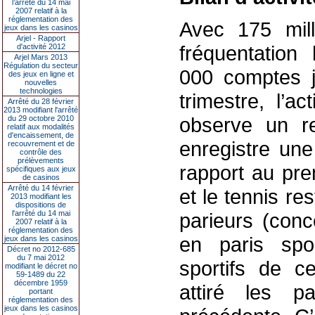
l’arrêté du 14 mai
2007 relatif à la
réglementation des
Avec 175 mil
jeux dans les casinos
Arjel - Rapport
fréquentation
d'activité 2012
Arjel Mars 2013
Régulation du secteur
000 comptes j
des jeux en ligne et
nouvelles
technologies
trimestre, l’ac
Arrêté du 28 février
2013 modifiant l'arrêté
observe un r
du 29 octobre 2010
relatif aux modalités
d'encaissement, de
enregistre un
recouvrement et de
contrôle des
prélèvements
rapport au prem
spécifiques aux jeux
de casinos
Arrêté du 14 février
et le tennis re
2013 modifiant les
dispositions de
l'arrêté du 14 mai
parieurs (con
2007 relatif à la
réglementation des
en paris spor
jeux dans les casinos
Décret no 2012-685
du 7 mai 2012
sportifs de c
modifiant le décret no
59-1489 du 22
décembre 1959
attiré les p
portant
réglementation des
jeux dans les casinos