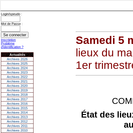
Login/speudo :
Mot de Passe :
Samedi 5 
Inscription
Problème
d'identification ?
lieux du ma
Actualités
Archives 2026
1er trimest
Archives 2025
Archives 2024
Archives 2023
Archives 2022
Archives 2021
Archives 2020
Archives 2019
Archives 2018
COM
Archives 2017
Archives 2016
Archives 2015
État des lie
Archives 2014
Archives 2013
Archives 2012
au
Archives 2011
Archives 2010