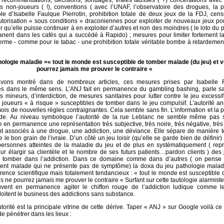
, recommandations, décisions, sondages, vraies fausses ( ?) concertations avec
non-joueurs ( !), conventions ( avec l’UNAF, l’observatoire des drogues, la p
le d’Isabelle Faulque Pierrotin, prohibition totale de deux jeux de la FDJ, cen
utorisation « sous conditions » draconiennes pour exploiter de nouveaux jeux po
ur qu’elle puisse continuer à en exploiter d’autres et non des moindres ( le loto du 
anent dans les cafés qui a succédé à Rapido) ; mesures pour limiter fortement la
terme - comme pour le tabac - une prohibition totale véritable bombe à retardemen
hologie maladie =« tout le monde est susceptible de tomber malade (du jeu) et 
pourrez jamais me prouver le contraire «
vons montré dans de nombreux articles, ces mesures prises par Isabelle
s dans le même sens. L’ANJ fait en permanence du gambling bashing, parle s
s mineurs, d’interdiction, de mesures sanitaires pour lutter contre le jeu excess
 joueurs « à risque » susceptibles de tomber dans le jeu compulsif. L’autorité 
s de nouvelles règles contraignantes. Cela semble sans fin. L’information et la 
de. Au niveau symbolique l’autorité de la rue Leblanc ne semble même pas 
 en permanence une représentation très subjective, très noire, très négative, trè
t associés à une drogue, une addiction, une déviance. Elle sépare de manière t
e le bon grain de l’ivraie. D’un côté un jeu loisir (qu’elle se garde bien de définir) 
personnes atteintes de la maladie du jeu et de plus en systématiquement ( repr
ur élargir sa clientèle et le nombre de ses futurs patients…pardon clients ) des
de tomber dans l’addiction. Dans ce domaine comme dans d’autres ( on pense
ient malade qui ne présente pas de symptôme) la doxa du jeu pathologie maladi
ence scientifique mais totalement tendancieux : « tout le monde est susceptible
s ne pourrez jamais me prouver le contraire « Surfant sur cette tautologie alarmist
vent en permanence agiter le chiffon rouge de l’addiction ludique comme le
oitent le business des addictions sans substance.
autorité est la principale vitrine de cette dérive. Taper « ANJ » sur Google voilà c
 pénétrer dans les lieux :