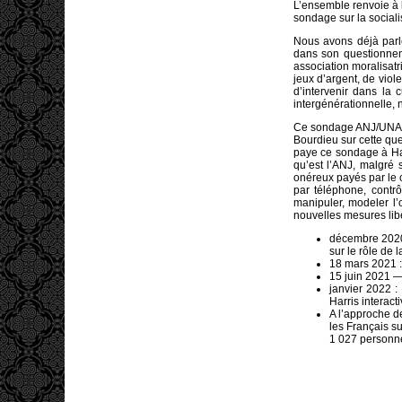
L’ensemble renvoie à l
sondage sur la social
Nous avons déjà parl
dans son questionneme
association moralisatr
jeux d’argent, de viole
d’intervenir dans la 
intergénérationnelle, 
Ce sondage ANJ/UNAF ét
Bourdieu sur cette que
paye ce sondage à Harr
qu’est l’ANJ, malgré 
onéreux payés par le 
par téléphone, contrô
manipuler, modeler l’
nouvelles mesures libe
décembre 2020 :
sur le rôle de l
18 mars 2021 : 
15 juin 2021 — 
janvier 2022 : 
Harris interact
A l’approche d
les Français su
1 027 personne