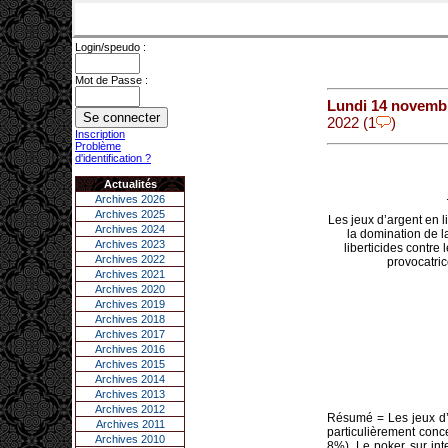
Login/speudo :
Mot de Passe :
Lundi 14 novemb
2022 (1
)
Inscription
Problème
d'identification ?
Actualités
Archives 2026
Archives 2025
Les jeux d’argent en 
Archives 2024
la domination de l
Archives 2023
liberticides contre
Archives 2022
provocatric
Archives 2021
Archives 2020
Archives 2019
Archives 2018
Archives 2017
Archives 2016
Archives 2015
Archives 2014
Archives 2013
Archives 2012
Résumé = Les jeux d’
Archives 2011
particulièrement conc
Archives 2010
8%). Le poker sur int