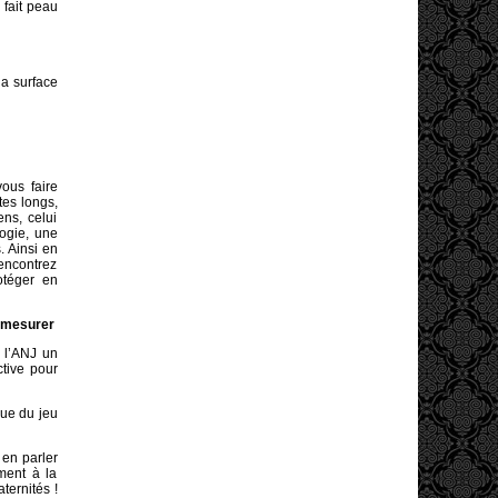
 fait peau
la surface
ous faire
tes longs,
ns, celui
logie, une
. Ainsi en
rencontrez
otéger en
a mesurer
e l’ANJ un
ctive pour
que du jeu
 en parler
ment à la
ternités !