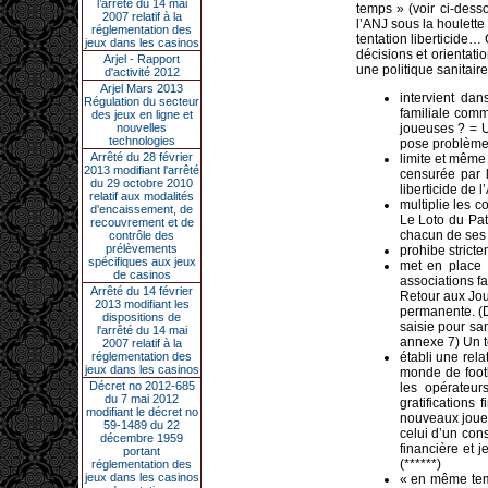
l’arrêté du 14 mai
temps » (voir ci-dess
2007 relatif à la
l’ANJ sous la houlette
réglementation des
tentation liberticide…
jeux dans les casinos
décisions et orientati
Arjel - Rapport
une politique sanitaire,
d'activité 2012
Arjel Mars 2013
intervient dan
Régulation du secteur
familiale comm
des jeux en ligne et
nouvelles
joueuses ? = U
technologies
pose problème 
Arrêté du 28 février
limite et même 
2013 modifiant l'arrêté
censurée par 
du 29 octobre 2010
liberticide de l
relatif aux modalités
multiplie les 
d'encaissement, de
Le Loto du Pat
recouvrement et de
chacun de ses c
contrôle des
prélèvements
prohibe stricte
spécifiques aux jeux
met en place 
de casinos
associations fa
Arrêté du 14 février
Retour aux Jou
2013 modifiant les
permanente. (D
dispositions de
saisie pour sa
l'arrêté du 14 mai
annexe 7) Un te
2007 relatif à la
réglementation des
établi une rela
jeux dans les casinos
monde de footba
Décret no 2012-685
les opérateur
du 7 mai 2012
gratifications
modifiant le décret no
nouveaux joueu
59-1489 du 22
celui d’un con
décembre 1959
financière et 
portant
(******)
réglementation des
jeux dans les casinos
« en même tem