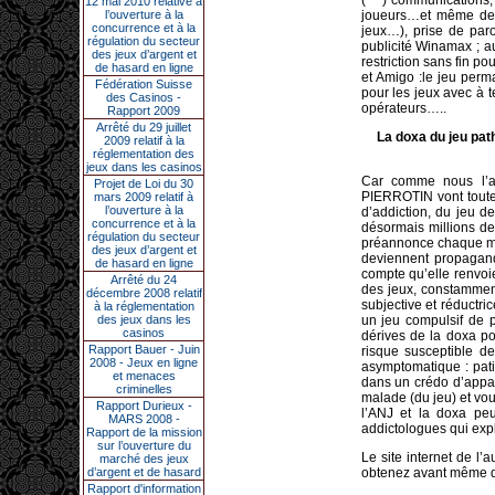
(***) communications
12 mai 2010 relative à
l’ouverture à la
joueurs…et même des 
concurrence et à la
jeux…), prise de paro
régulation du secteur
publicité Winamax ; a
des jeux d’argent et
restriction sans fin po
de hasard en ligne
et Amigo :le jeu perm
Fédération Suisse
pour les jeux avec à 
des Casinos -
opérateurs…..
Rapport 2009
Arrêté du 29 juillet
La doxa du jeu pat
2009 relatif à la
réglementation des
jeux dans les casinos
Car comme nous l’a
Projet de Loi du 30
PIERROTIN vont toute
mars 2009 relatif à
l’ouverture à la
d’addiction, du jeu de
concurrence et à la
désormais millions de
régulation du secteur
préannonce chaque moi
des jeux d’argent et
deviennent propagan
de hasard en ligne
compte qu’elle renvoie
Arrêté du 24
des jeux, constammen
décembre 2008 relatif
subjective et réductric
à la réglementation
des jeux dans les
un jeu compulsif de 
casinos
dérives de la doxa po
Rapport Bauer - Juin
risque susceptible 
2008 - Jeux en ligne
asymptomatique : pat
et menaces
dans un crédo d’appar
criminelles
malade (du jeu) et vou
Rapport Durieux -
l’ANJ et la doxa peu
MARS 2008 -
addictologues qui expl
Rapport de la mission
sur l’ouverture du
Le site internet de l’
marché des jeux
d’argent et de hasard
obtenez avant même de
Rapport d'information