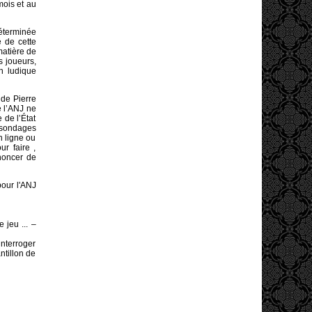
mois et au
éterminée
 de cette
matière de
s joueurs,
on ludique
 de Pierre
e l’ANJ ne
 de l’État
e sondages
n ligne ou
r faire ,
nnoncer de
pour l'ANJ
 jeu ... –
interroger
ntillon de