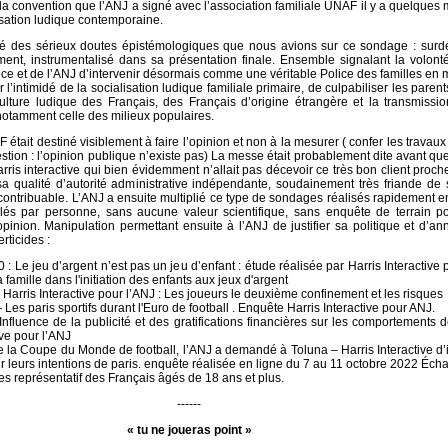
a convention que l’ANJ a signé avec l’association familiale UNAF il y a quelques 
isation ludique contemporaine.
é des sérieux doutes épistémologiques que nous avions sur ce sondage : surd
nt, instrumentalisé dans sa présentation finale. Ensemble signalant la volonté
ice et de l’ANJ d’intervenir désormais comme une véritable Police des familles en 
r l’intimidé de la socialisation ludique familiale primaire, de culpabiliser les parent
culture ludique des Français, des Français d’origine étrangère et la transmissi
notamment celle des milieux populaires.
ait destiné visiblement à faire l’opinion et non à la mesurer ( confer les travaux
stion : l’opinion publique n’existe pas) La messe était probablement dite avant qu
is interactive qui bien évidemment n’allait pas décevoir ce très bon client proche
sa qualité d’autorité administrative indépendante, soudainement très friande d
contribuable. L’ANJ a ensuite multiplié ce type de sondages réalisés rapidement e
lés par personne, sans aucune valeur scientifique, sans enquête de terrain pou
opinion. Manipulation permettant ensuite à l’ANJ de justifier sa politique et d’a
rticides :
 Le jeu d’argent n’est pas un jeu d’enfant : étude réalisée par Harris Interactive 
a famille dans l'initiation des enfants aux jeux d'argent
Harris Interactive pour l’ANJ : Les joueurs le deuxième confinement et les risques
Les paris sportifs durant l'Euro de football . Enquête Harris Interactive pour ANJ.
Influence de la publicité et des gratifications financières sur les comportements de
ive pour l’ANJ
e la Coupe du Monde de football, l’ANJ a demandé à Toluna – Harris Interactive d’
r leurs intentions de paris. enquête réalisée en ligne du 7 au 11 octobre 2022 Écha
s représentatif des Français âgés de 18 ans et plus.
------
« tu ne joueras point »