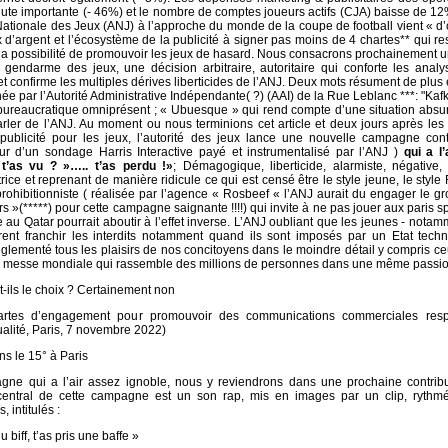
hute importante (- 46%) et le nombre de comptes joueurs actifs (CJA) baisse de 1
é Nationale des Jeux (ANJ) à l’approche du monde de la coupe de football vient « d’
 d’argent et l’écosystème de la publicité à signer pas moins de 4 chartes** qui re
la possibilité de promouvoir les jeux de hasard. Nous consacrons prochainement un
gendarme des jeux, une décision arbitraire, autoritaire qui conforte les analy
et confirme les multiples dérives liberticides de l’ANJ. Deux mots résument de plus 
ée par l’Autorité Administrative Indépendante( ?) (AAI) de la Rue Leblanc ***: "Kafk
bureaucratique omniprésent ; « Ubuesque » qui rend compte d’une situation absu
arler de l’ANJ. Au moment ou nous terminions cet article et deux jours après les
a publicité pour les jeux, l’autorité des jeux lance une nouvelle campagne con
r d’un sondage Harris Interactive payé et instrumentalisé par l’ANJ )
qui a l
« t’as vu ? »….. t’as perdu !»
; Démagogique, liberticide, alarmiste, négative,
ce et reprenant de manière ridicule ce qui est censé être le style jeune, le style 
ohibitionniste ( réalisée par l’agence « Rosbeef « l’ANJ aurait du engager le g
 »(*****) pour cette campagne saignante !!!!) qui invite à ne pas jouer aux paris spo
au Qatar pourrait aboutir à l’effet inverse. L’ANJ oubliant que les jeunes - nota
ent franchir les interdits notamment quand ils sont imposés par un Etat techn
glementé tous les plaisirs de nos concitoyens dans le moindre détail y compris ce
ne messe mondiale qui rassemble des millions de personnes dans une même passio
-ils le choix ? Certainement non
artes d’engagement pour promouvoir des communications commerciales res
alité, Paris, 7 novembre 2022)
ns le 15° à Paris
agne qui a l’air assez ignoble, nous y reviendrons dans une prochaine contribu
central de cette campagne est un son rap, mis en images par un clip, rythm
 intitulés :
 biff, t’as pris une baffe »