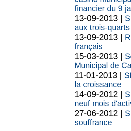
financier du 9 j
13-09-2013 |
S
aux trois-quarts
13-09-2013 |
R
français
15-03-2013 |
S
Municipal de C
11-01-2013 |
SF
la croissance
14-09-2012 |
S
neuf mois d'acti
27-06-2012 |
S
souffrance