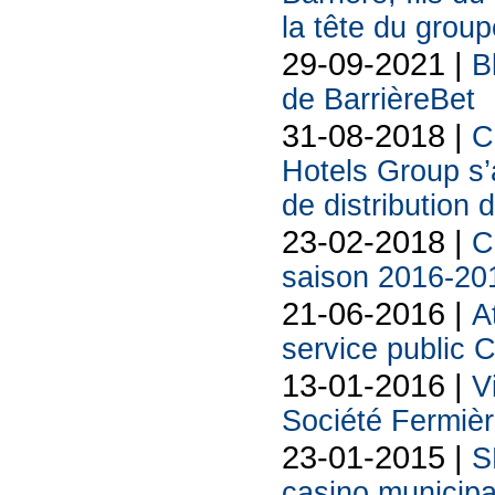
la tête du group
29-09-2021 |
B
de BarrièreBet
31-08-2018 |
C
Hotels Group s’a
de distribution
23-02-2018 |
C
saison 2016-20
21-06-2016 |
A
service public C
13-01-2016 |
V
Société Fermiè
23-01-2015 |
S
casino municipa