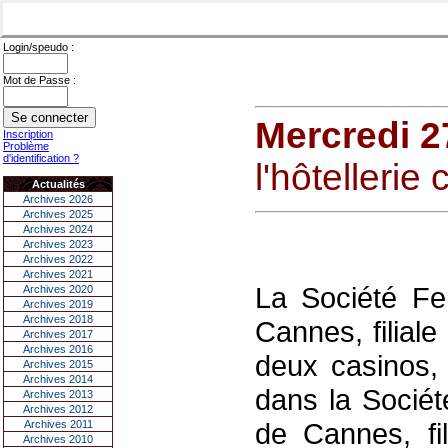
Login/speudo :
Mot de Passe :
Mercredi 2
Inscription
Problème
d'identification ?
l'hôtellerie
Actualités
Archives 2026
Archives 2025
Archives 2024
Archives 2023
Archives 2022
Archives 2021
La Société F
Archives 2020
Archives 2019
Archives 2018
Cannes, filiale
Archives 2017
Archives 2016
deux casinos, 
Archives 2015
Archives 2014
dans la Socié
Archives 2013
Archives 2012
de Cannes, fil
Archives 2011
Archives 2010