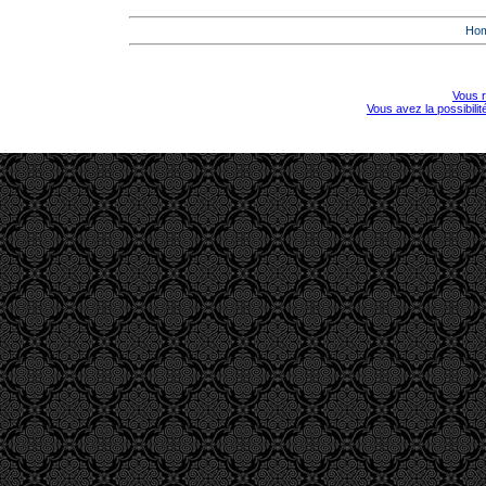
Ho
Vous r
Vous avez la possibili