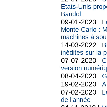
Etats-Unis prop
Bandol
09-01-2023 |
L
Monte-Carlo : 
machines à sou
14-03-2022 |
B
inédites sur la
07-07-2020 |
C
version numériq
08-04-2020 |
G
19-02-2020 |
A
07-02-2020 |
L
de l'année