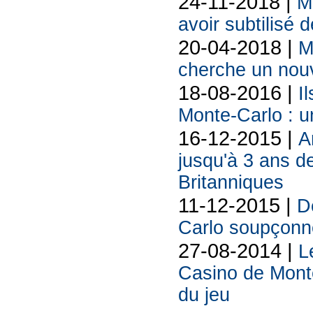
24-11-2018 |
M
avoir subtilisé 
20-04-2018 |
M
cherche un nou
18-08-2016 |
I
Monte-Carlo : u
16-12-2015 |
A
jusqu'à 3 ans de
Britanniques
11-12-2015 |
D
Carlo soupçonn
27-08-2014 |
L
Casino de Monte
du jeu