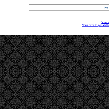
Ho
Vous r
Vous avez la possibili