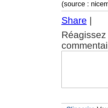
(source : nice
Share
|
Réagissez 
commentair