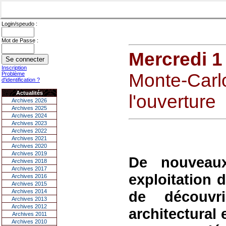
Login/speudo :
Mot de Passe :
Mercredi 1
Inscription
Monte-Carlo
Problème
d'identification ?
Actualités
l'ouverture
Archives 2026
Archives 2025
Archives 2024
Archives 2023
Archives 2022
Archives 2021
Archives 2020
Archives 2019
De nouveaux
Archives 2018
Archives 2017
exploitation 
Archives 2016
Archives 2015
Archives 2014
de découvri
Archives 2013
Archives 2012
architectural 
Archives 2011
Archives 2010