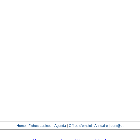
Home
|
Fiches casinos
|
Agenda
|
Offres d'emploi
|
Annuaire
|
cont@ct