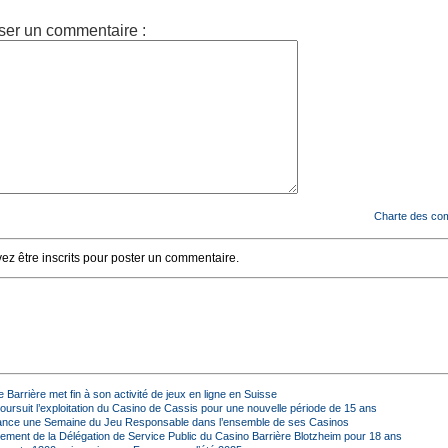
ser un commentaire :
Charte des co
z être inscrits pour poster un commentaire.
Barrière met fin à son activité de jeux en ligne en Suisse
oursuit l’exploitation du Casino de Cassis pour une nouvelle période de 15 ans
lance une Semaine du Jeu Responsable dans l’ensemble de ses Casinos
ement de la Délégation de Service Public du Casino Barrière Blotzheim pour 18 ans