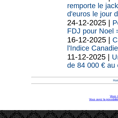
remporte le jack
d'euros le jour d
24-12-2025 |
P
FDJ pour Noel =
16-12-2025 |
C
l'Indice Canadi
11-12-2025 |
U
de 84 000 € au 
Ho
Vous r
Vous avez la possibili