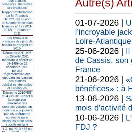
Autre(s) Art
des stations
balnéaires, thermales
et climatiques
Rapport d'information
de M. François
TRUCY, fait au nom
01-07-2026 |
U
de la commission des
finances n° 17 (2011-
l’incroyable jac
2012) - 12 octobre
2011
Les niveaux et
Loire-Atlantique
pratiques des jeux de
hasard et d’argent en
25-06-2026 |
2010
I
Décret no 2011-906
du 29 juillet 2011
de Cassis, son g
modifiant le décret no
59-1489 du 22
France
décembre 1959
portant
réglementation des
21-06-2026 |
«
jeux dans les casinos
des stations
balnéaires, thermales
bénéfices» : à H
et climatiques
Décret no 2010-605
13-06-2026 |
S
du 4 juin 2010 relatif à
la proportion
maximale des
mois d’activité
sommes versées en
moyenne aux joueurs
par les opérateurs
10-06-2026 |
L
agréés de paris
hippiques et de paris
FDJ ?
sportifs en ligne
LOI no 2010-476 du