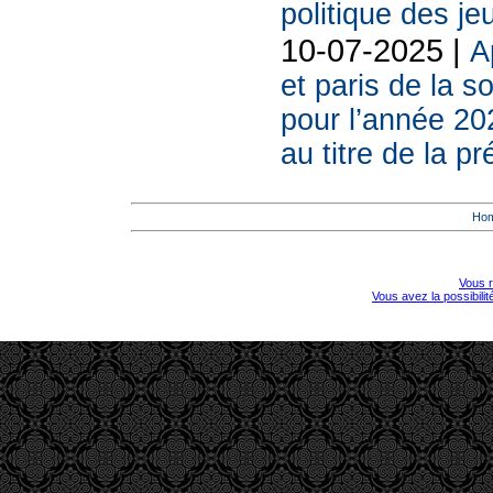
politique des je
10-07-2025 |
A
et paris de la
pour l’année 20
au titre de la p
Ho
Vous r
Vous avez la possibili