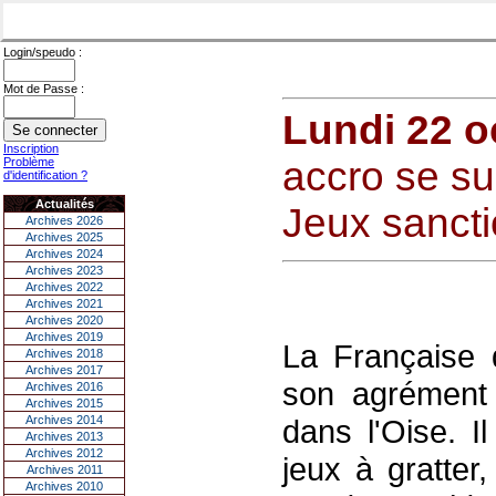
Login/speudo :
Mot de Passe :
Lundi 22 o
Inscription
accro se su
Problème
d'identification ?
Actualités
Jeux sancti
Archives 2026
Archives 2025
Archives 2024
Archives 2023
Archives 2022
Archives 2021
Archives 2020
Archives 2019
La Française 
Archives 2018
Archives 2017
son agrément 
Archives 2016
Archives 2015
Archives 2014
dans l'Oise. I
Archives 2013
Archives 2012
jeux à gratter,
Archives 2011
Archives 2010