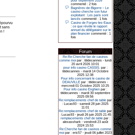
pour septembre 2026
Le plus gros gain gagné depuis plus
commenté : 2 fois
de 20 ans dans l’établissement.
Bagnères-de-Bigorre – Le
casino cherche son futur
exploitant : Les paris sont
lancés
commenté : 1 fois
Casino de Forges-les-Eaux
dépourvu
31-03-2026|
: ce que révèle le rapport
t sans
annuel du délégataire sur le
Série de jackpots au casino JOA de
n !
plan financier
commenté : 1
Gujan-Mestras : ce mois de mars a
fois
été fructueux pour quelques
joueurs. D’abord avec 44 207 euros
remportés le dimanche 22 mars sur
une machine à sous pour une mise
Forum
initiale de 5,28 €. Puis quelques
jours plus tard, le vendredi 27 mars,
Re:Re:Cherche fan de casinos
un joueur a décroché 12 086 euros
comme moi
par : titidecannes - lundi
sur une autre machine à sous.
20 avril 2026 10:01
pour info casino CASSIS.
par :
Enfin, troisième et dernier jackpot,
titidecannes - mardi 14 Octobre
record cette fois-ci, le samedi 28
2025 12:38
mars dernier. Quelque 111 322
Pour info concernant le casino de
euros ont été remportés sur la table
DEAUVILLE
par : titidecannes -
d’Ultimate Texas Hold’em Poker,
mercredi 01 Octobre 2025 10:25
grâce à une mise de 5 euros sur la
Pour info casino Enghien
par :
case bonus et une quinte flush
titidecannes - mardi 30 septembre
royale. Ces gains ont été annoncés
2025 09:56
dans un communiqué diffusé par le
Re:remplacements chef de table
par
casino ce lundi 30 mars en soirée.
: Lucas93 - samedi 28 juin 2025
11:01
Re:remplacements chef de table
par
: Lucas93 - jeudi 26 juin 2025 21:45
remplacements chef de table
par :
11-01-2026|
alexasshark - vendredi 23 août
2024 15:53
Dimanche 11 janvier, en soirée, une
Re:Cherche fan de casinos comme
cliente retraitée de 78 ans, habitant
moi
par : eric57 - jeudi 06 juillet 2023
Trémuson, a eu l’énorme surprise