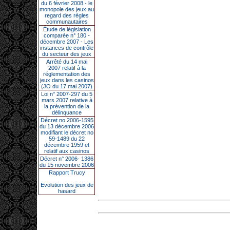
du 6 février 2008 - le
monopole des jeux au
regard des règles
communautaires
Étude de législation
comparée n° 180 -
décembre 2007 - Les
instances de contrôle
du secteur des jeux
Arrêté du 14 mai
2007 relatif à la
réglementation des
jeux dans les casinos
(JO du 17 mai 2007)
Loi n° 2007-297 du 5
mars 2007 relative à
la prévention de la
délinquance
Décret no 2006-1595
du 13 décembre 2006
modifiant le décret no
59-1489 du 22
décembre 1959 et
relatif aux casinos
Décret n° 2006- 1386
du 15 novembre 2006
Rapport Trucy
Evolution des jeux de
hasard