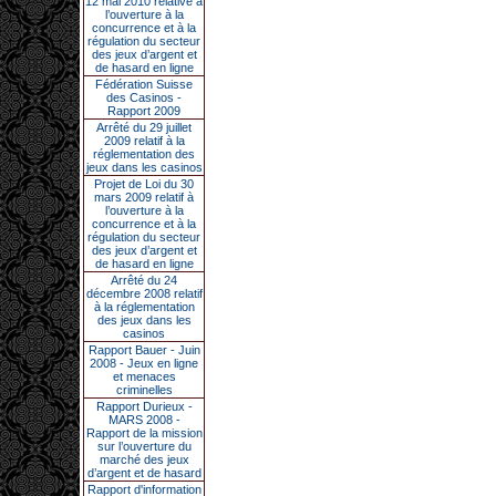
12 mai 2010 relative à
l’ouverture à la
concurrence et à la
régulation du secteur
des jeux d’argent et
de hasard en ligne
Fédération Suisse
des Casinos -
Rapport 2009
Arrêté du 29 juillet
2009 relatif à la
réglementation des
jeux dans les casinos
Projet de Loi du 30
mars 2009 relatif à
l’ouverture à la
concurrence et à la
régulation du secteur
des jeux d’argent et
de hasard en ligne
Arrêté du 24
décembre 2008 relatif
à la réglementation
des jeux dans les
casinos
Rapport Bauer - Juin
2008 - Jeux en ligne
et menaces
criminelles
Rapport Durieux -
MARS 2008 -
Rapport de la mission
sur l’ouverture du
marché des jeux
d’argent et de hasard
Rapport d'information