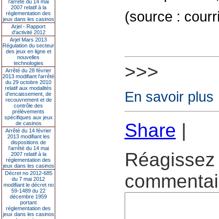
l’arrêté du 14 mai
2007 relatif à la
(source : courri
réglementation des
jeux dans les casinos
Arjel - Rapport
d'activité 2012
Arjel Mars 2013
Régulation du secteur
des jeux en ligne et
nouvelles
technologies
>>>
Arrêté du 28 février
2013 modifiant l'arrêté
du 29 octobre 2010
relatif aux modalités
En savoir plus
d'encaissement, de
recouvrement et de
contrôle des
prélèvements
spécifiques aux jeux
Share
|
de casinos
Arrêté du 14 février
2013 modifiant les
dispositions de
l'arrêté du 14 mai
Réagissez 
2007 relatif à la
réglementation des
jeux dans les casinos
Décret no 2012-685
commentair
du 7 mai 2012
modifiant le décret no
59-1489 du 22
décembre 1959
portant
réglementation des
jeux dans les casinos