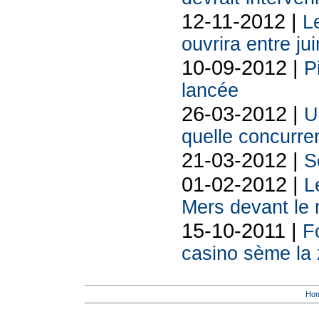
12-11-2012 |
L
ouvrira entre j
10-09-2012 |
P
lancée
26-03-2012 |
U
quelle concurre
21-03-2012 |
S
01-02-2012 |
L
Mers devant le 
15-10-2011 |
F
casino sème la 
Ho