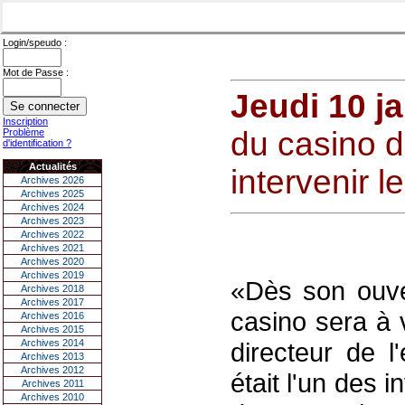
Login/speudo :
Mot de Passe :
Jeudi 10 j
Inscription
du casino d
Problème
d'identification ?
Actualités
intervenir le
Archives 2026
Archives 2025
Archives 2024
Archives 2023
Archives 2022
Archives 2021
Archives 2020
Archives 2019
«Dès son ouver
Archives 2018
Archives 2017
casino sera à 
Archives 2016
Archives 2015
Archives 2014
directeur de l
Archives 2013
Archives 2012
était l'un des 
Archives 2011
Archives 2010