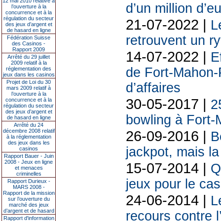
12 mai 2010 relative à
d’un million d’e
l’ouverture à la
concurrence et à la
régulation du secteur
21-07-2022 |
L
des jeux d’argent et
de hasard en ligne
retrouvent un r
Fédération Suisse
des Casinos -
Rapport 2009
14-07-2022 |
E
Arrêté du 29 juillet
2009 relatif à la
de Fort-Mahon-P
réglementation des
jeux dans les casinos
Projet de Loi du 30
d’affaires
mars 2009 relatif à
l’ouverture à la
30-05-2017 |
concurrence et à la
2
régulation du secteur
des jeux d’argent et
bowling à Fort
de hasard en ligne
Arrêté du 24
décembre 2008 relatif
26-09-2016 |
B
à la réglementation
des jeux dans les
jackpot, mais la
casinos
Rapport Bauer - Juin
2008 - Jeux en ligne
15-07-2014 |
Q
et menaces
criminelles
jeux pour le ca
Rapport Durieux -
MARS 2008 -
Rapport de la mission
24-06-2014 |
L
sur l’ouverture du
marché des jeux
d’argent et de hasard
recours contre 
Rapport d'information