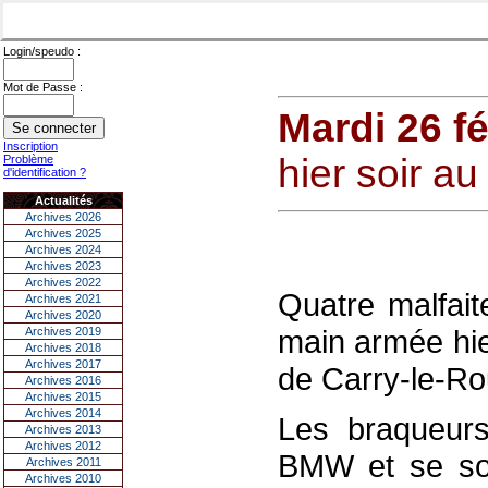
Login/speudo :
Mot de Passe :
Mardi 26 fé
Inscription
hier soir a
Problème
d'identification ?
Actualités
Archives 2026
Archives 2025
Archives 2024
Archives 2023
Archives 2022
Quatre malfai
Archives 2021
Archives 2020
main armée hie
Archives 2019
Archives 2018
Archives 2017
de Carry-le-Ro
Archives 2016
Archives 2015
Archives 2014
Les braqueurs
Archives 2013
Archives 2012
BMW et se son
Archives 2011
Archives 2010