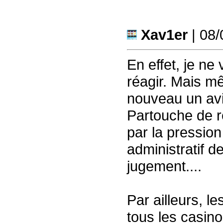
Xav1er
| 08/
En effet, je ne
réagir. Mais m
nouveau un avi
Partouche de r
par la pression
administratif d
jugement....
Par ailleurs, l
tous les casino