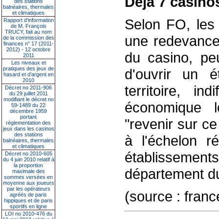
Déjà 7 casino
des stations
balnéaires, thermales
et climatiques
Selon FO, les 
Rapport d'information
de M. François
TRUCY, fait au nom
une redevance 
de la commission des
finances n° 17 (2011-
2012) - 12 octobre
du casino, pe
2011
Les niveaux et
pratiques des jeux de
d'ouvrir un é
hasard et d’argent en
2010
territoire, in
Décret no 2011-906
du 29 juillet 2011
modifiant le décret no
économique l
59-1489 du 22
décembre 1959
portant
"revenir sur c
réglementation des
jeux dans les casinos
des stations
à l'échelon r
balnéaires, thermales
et climatiques
établissemen
Décret no 2010-605
du 4 juin 2010 relatif à
la proportion
département du
maximale des
sommes versées en
moyenne aux joueurs
par les opérateurs
(source : fran
agréés de paris
hippiques et de paris
sportifs en ligne
LOI no 2010-476 du