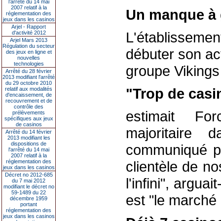
l’arrêté du 14 mai
2007 relatif à la
Un manque à 
réglementation des
jeux dans les casinos
Arjel - Rapport
L'établissemen
d'activité 2012
Arjel Mars 2013
Régulation du secteur
débuter son act
des jeux en ligne et
nouvelles
technologies
groupe Vikings
Arrêté du 28 février
2013 modifiant l'arrêté
du 29 octobre 2010
"Trop de casi
relatif aux modalités
d'encaissement, de
recouvrement et de
contrôle des
estimait Fo
prélèvements
spécifiques aux jeux
de casinos
majoritaire 
Arrêté du 14 février
2013 modifiant les
dispositions de
communiqué pub
l'arrêté du 14 mai
2007 relatif à la
réglementation des
clientèle de no
jeux dans les casinos
Décret no 2012-685
l'infini", arguait-
du 7 mai 2012
modifiant le décret no
59-1489 du 22
est "le marché 
décembre 1959
portant
réglementation des
jeux dans les casinos