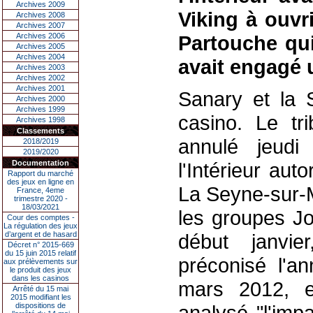
Archives 2009
Viking à ouvri
Archives 2008
Archives 2007
Archives 2006
Partouche qui
Archives 2005
Archives 2004
avait engagé 
Archives 2003
Archives 2002
Archives 2001
Sanary et la 
Archives 2000
Archives 1999
casino. Le tri
Archives 1998
Classements
annulé jeudi
2018/2019
2019/2020
Documentation
l'Intérieur aut
Rapport du marché
des jeux en ligne en
La Seyne-sur-M
France, 4eme
trimestre 2020 -
18/03/2021
les groupes Jo
Cour des comptes -
La régulation des jeux
d’argent et de hasard
début janvie
Décret n° 2015-669
du 15 juin 2015 relatif
préconisé l'an
aux prélèvements sur
le produit des jeux
dans les casinos
mars 2012, es
Arrêté du 15 mai
2015 modifiant les
dispositions de
analysé "l'imp