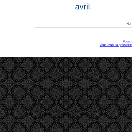
avril.
Ho
Vous r
Vous avez la possibili