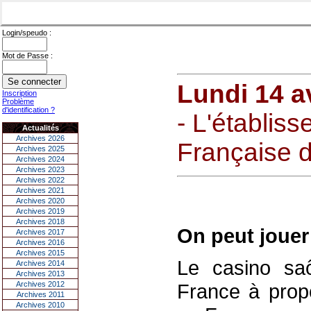
Login/speudo :
Mot de Passe :
Lundi 14 av
Inscription
Problème
d'identification ?
- L'établiss
Actualités
Archives 2026
Française d
Archives 2025
Archives 2024
Archives 2023
Archives 2022
Archives 2021
Archives 2020
Archives 2019
Archives 2018
On peut jouer
Archives 2017
Archives 2016
Archives 2015
Le casino saô
Archives 2014
Archives 2013
Archives 2012
France à prop
Archives 2011
Archives 2010