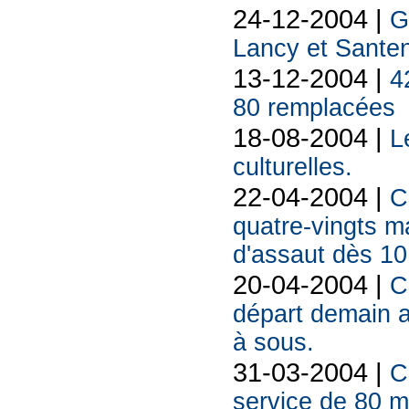
24-12-2004 |
G
Lancy et Sante
13-12-2004 |
4
80 remplacées
18-08-2004 |
L
culturelles.
22-04-2004 |
C
quatre-vingts m
d'assaut dès 10
20-04-2004 |
C
départ demain 
à sous.
31-03-2004 |
C
service de 80 