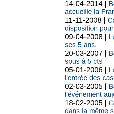
14-04-2014 |
B
accueille la Fra
11-11-2008 |
C
disposition pou
09-04-2008 |
L
ses 5 ans.
20-03-2007 |
B
sous à 5 cts
05-01-2006 |
L
l'entrée des cas
02-03-2005 |
B
l'événement auj
18-02-2005 |
G
dans la même sa