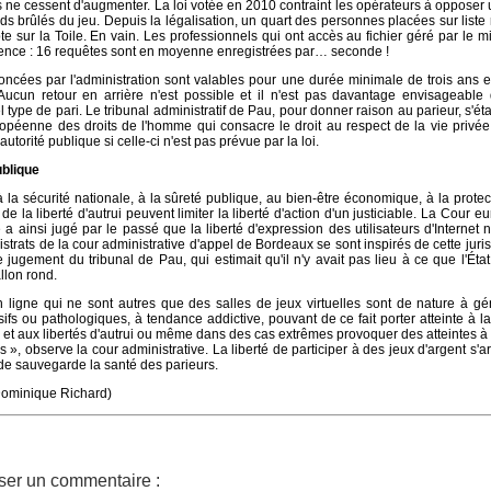
es ne cessent d'augmenter. La loi votée en 2010 contraint les opérateurs à opposer 
s brûlés du jeu. Depuis la légalisation, un quart des personnes placées sur liste
te sur la Toile. En vain. Les professionnels qui ont accès au fichier géré par le mi
ence : 16 requêtes sont en moyenne enregistrées par… seconde !
noncées par l'administration sont valables pour une durée minimale de trois ans e
Aucun retour en arrière n'est possible et il n'est pas davantage envisageable 
 tel type de pari. Le tribunal administratif de Pau, pour donner raison au parieur, s'é
opéenne des droits de l'homme qui consacre le droit au respect de la vie privée
utorité publique si celle-ci n'est pas prévue par la loi.
ublique
à la sécurité nationale, à la sûreté publique, au bien-être économique, à la protec
de la liberté d'autrui peuvent limiter la liberté d'action d'un justiciable. La Cour 
a ainsi jugé par le passé que la liberté d'expression des utilisateurs d'Internet 
strats de la cour administrative d'appel de Bordeaux se sont inspirés de cette jur
 jugement du tribunal de Pau, qui estimait qu'il n'y avait pas lieu à ce que l'Éta
llon rond.
n ligne qui ne sont autres que des salles de jeux virtuelles sont de nature à g
fs ou pathologiques, à tendance addictive, pouvant de ce fait porter atteinte à l
s et aux libertés d'autrui ou même dans des cas extrêmes provoquer des atteintes à 
 », observe la cour administrative. La liberté de participer à des jeux d'argent s'ar
de sauvegarde la santé des parieurs.
/Dominique Richard)
ser un commentaire :