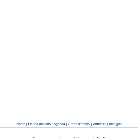
Home
|
Fiches casinos
|
Agenda
|
Offres d'emploi
|
Annuaire
|
cont@ct