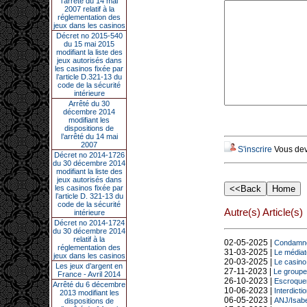
l’arrêté du 14 mai
2007 relatif à la
réglementation des
jeux dans les casinos
Décret no 2015-540
du 15 mai 2015
modifiant la liste des
jeux autorisés dans
les casinos fixée par
l’article D.321-13 du
code de la sécurité
intérieure
Arrêté du 30
décembre 2014
modifiant les
dispositions de
l’arrêté du 14 mai
2007
S'inscrire
Vous deve
Décret no 2014-1726
du 30 décembre 2014
modifiant la liste des
jeux autorisés dans
les casinos fixée par
l’article D. 321-13 du
code de la sécurité
Autre(s) Article(s)
intérieure
Décret no 2014-1724
du 30 décembre 2014
relatif à la
02-05-2025 |
Condamnés
réglementation des
31-03-2025 |
Le médiate
jeux dans les casinos
20-03-2025 |
Le casino
Les jeux d’argent en
27-11-2023 |
Le groupe
France - Avril 2014
26-10-2023 |
Escroqueri
Arrêté du 6 décembre
10-06-2023 |
Interdicti
2013 modifiant les
06-05-2023 |
ANJ/Isabe
dispositions de