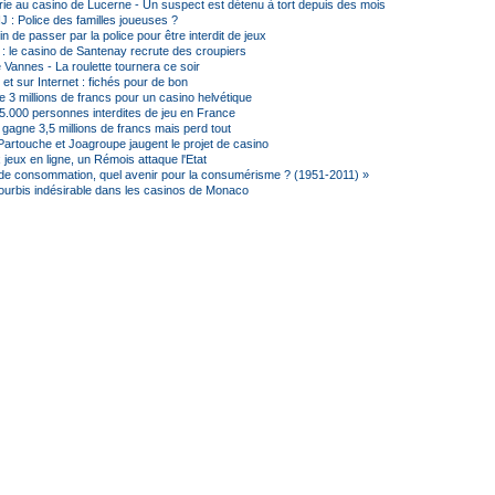
ie au casino de Lucerne - Un suspect est détenu à tort depuis des mois
 : Police des familles joueuses ?
n de passer par la police pour être interdit de jeux
: le casino de Santenay recrute des croupiers
 Vannes - La roulette tournera ce soir
et sur Internet : fichés pour de bon
e 3 millions de francs pour un casino helvétique
5.000 personnes interdites de jeu en France
l gagne 3,5 millions de francs mais perd tout
Partouche et Joagroupe jaugent le projet de casino
jeux en ligne, un Rémois attaque l'Etat
de consommation, quel avenir pour la consumérisme ? (1951-2011) »
ourbis indésirable dans les casinos de Monaco