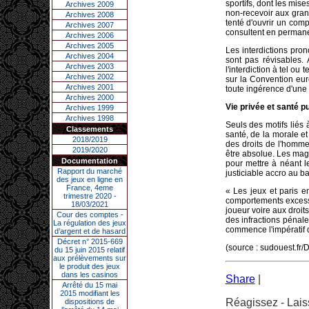
sportifs, dont les mis
Archives 2009
non-recevoir aux grand
Archives 2008
tenté d'ouvrir un comp
Archives 2007
consultent en perman
Archives 2006
Archives 2005
Les interdictions pro
Archives 2004
sont pas révisables. 
Archives 2003
l'interdiction à tel ou
Archives 2002
sur la Convention eur
Archives 2001
toute ingérence d'une a
Archives 2000
Vie privée et santé p
Archives 1999
Archives 1998
Seuls des motifs liés 
Classements
santé, de la morale et 
2018/2019
des droits de l'homme 
2019/2020
être absolue. Les magi
Documentation
pour mettre à néant le
Rapport du marché
justiciable accro au ba
des jeux en ligne en
France, 4eme
« Les jeux et paris e
trimestre 2020 -
comportements excessi
18/03/2021
joueur voire aux droit
Cour des comptes -
des infractions pénales
La régulation des jeux
commence l'impératif 
d’argent et de hasard
Décret n° 2015-669
(source : sudouest.fr
du 15 juin 2015 relatif
aux prélèvements sur
le produit des jeux
dans les casinos
Share
|
Arrêté du 15 mai
2015 modifiant les
Réagissez - Lais
dispositions de