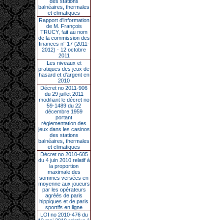
des stations
balnéaires, thermales
et climatiques
Rapport d'information
de M. François
TRUCY, fait au nom
de la commission des
finances n° 17 (2011-
2012) - 12 octobre
2011
Les niveaux et
pratiques des jeux de
hasard et d’argent en
2010
Décret no 2011-906
du 29 juillet 2011
modifiant le décret no
59-1489 du 22
décembre 1959
portant
réglementation des
jeux dans les casinos
des stations
balnéaires, thermales
et climatiques
Décret no 2010-605
du 4 juin 2010 relatif à
la proportion
maximale des
sommes versées en
moyenne aux joueurs
par les opérateurs
agréés de paris
hippiques et de paris
sportifs en ligne
LOI no 2010-476 du