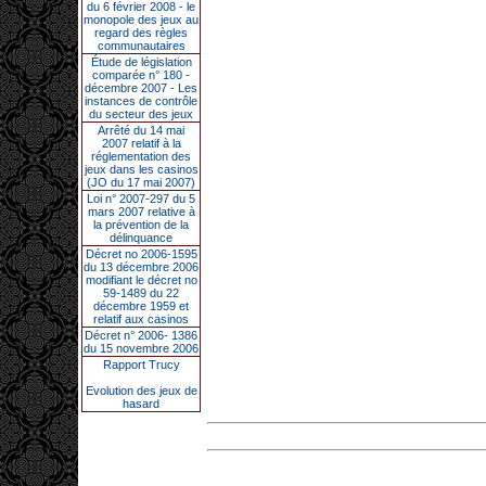
du 6 février 2008 - le
monopole des jeux au
regard des règles
communautaires
Étude de législation
comparée n° 180 -
décembre 2007 - Les
instances de contrôle
du secteur des jeux
Arrêté du 14 mai
2007 relatif à la
réglementation des
jeux dans les casinos
(JO du 17 mai 2007)
Loi n° 2007-297 du 5
mars 2007 relative à
la prévention de la
délinquance
Décret no 2006-1595
du 13 décembre 2006
modifiant le décret no
59-1489 du 22
décembre 1959 et
relatif aux casinos
Décret n° 2006- 1386
du 15 novembre 2006
Rapport Trucy
Evolution des jeux de
hasard