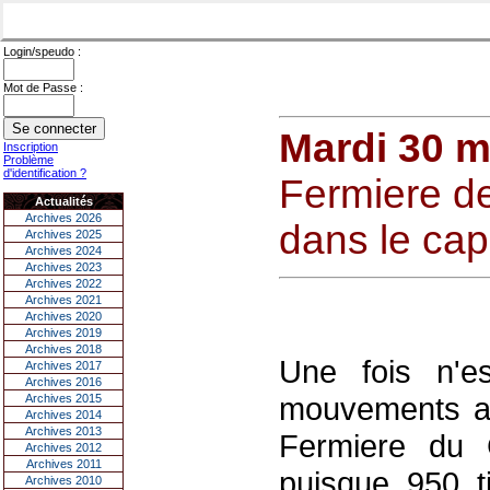
Login/speudo :
Mot de Passe :
Mardi 30 m
Inscription
Problème
d'identification ?
Fermiere d
Actualités
Archives 2026
dans le capi
Archives 2025
Archives 2024
Archives 2023
Archives 2022
Archives 2021
Archives 2020
Archives 2019
Archives 2018
Une fois n'e
Archives 2017
Archives 2016
mouvements auj
Archives 2015
Archives 2014
Archives 2013
Fermiere du
Archives 2012
Archives 2011
puisque 950 t
Archives 2010