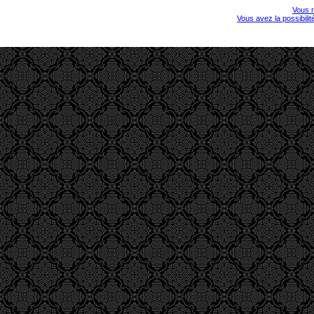
Vous r
Vous avez la possibili