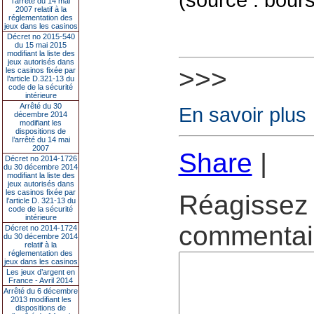
l’arrêté du 14 mai
2007 relatif à la
réglementation des
jeux dans les casinos
Décret no 2015-540
du 15 mai 2015
modifiant la liste des
jeux autorisés dans
>>>
les casinos fixée par
l’article D.321-13 du
code de la sécurité
intérieure
Arrêté du 30
En savoir plus
décembre 2014
modifiant les
dispositions de
l’arrêté du 14 mai
2007
Share
|
Décret no 2014-1726
du 30 décembre 2014
modifiant la liste des
jeux autorisés dans
les casinos fixée par
Réagissez 
l’article D. 321-13 du
code de la sécurité
intérieure
commentair
Décret no 2014-1724
du 30 décembre 2014
relatif à la
réglementation des
jeux dans les casinos
Les jeux d’argent en
France - Avril 2014
Arrêté du 6 décembre
2013 modifiant les
dispositions de