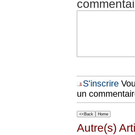
commentair
S'inscrire
Vous
un commentair
Autre(s) Art