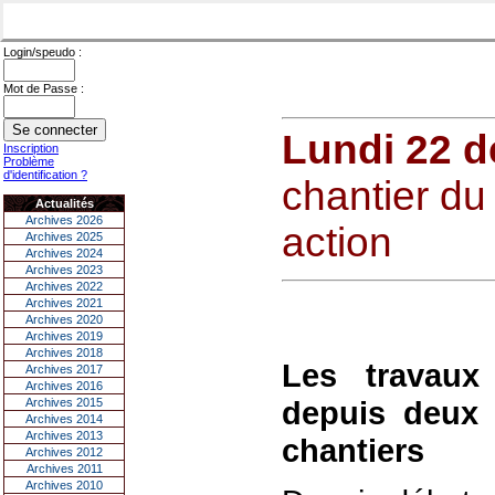
Login/speudo :
Mot de Passe :
Lundi 22 
Inscription
Problème
d'identification ?
chantier du
Actualités
Archives 2026
action
Archives 2025
Archives 2024
Archives 2023
Archives 2022
Archives 2021
Archives 2020
Archives 2019
Archives 2018
Les travaux
Archives 2017
Archives 2016
depuis deux 
Archives 2015
Archives 2014
Archives 2013
chantiers
Archives 2012
Archives 2011
Archives 2010