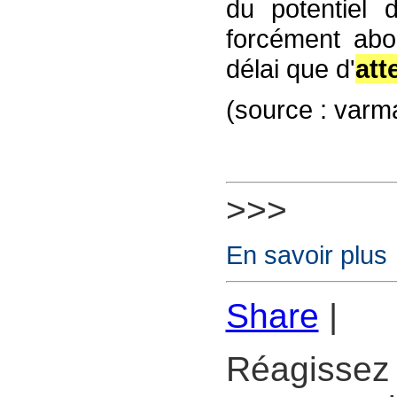
du potentiel 
forcément abou
délai que d'
att
(source : varm
>>>
En savoir plus
Share
|
Réagissez 