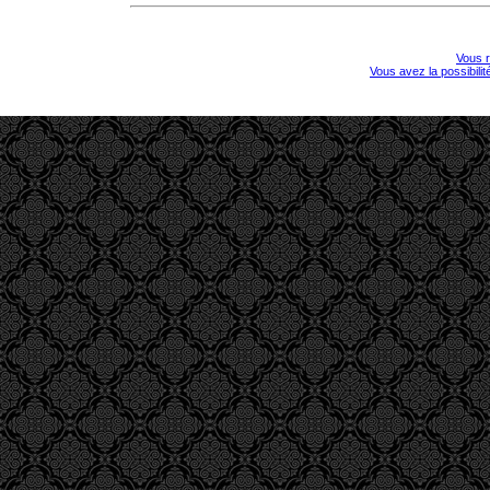
Vous r
Vous avez la possibili