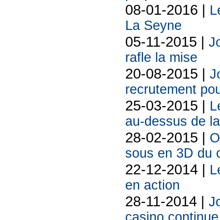
08-01-2016 |
L
La Seyne
05-11-2015 |
Jo
rafle la mise
20-08-2015 |
J
recrutement pou
25-03-2015 |
L
au-dessus de la
28-02-2015 |
O
sous en 3D du 
22-12-2014 |
L
en action
28-11-2014 |
J
casino continu