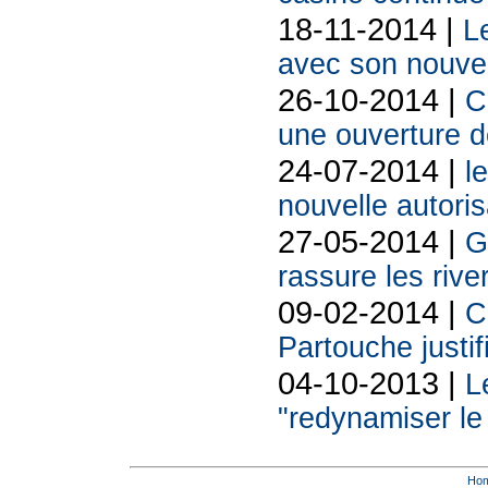
18-11-2014 |
L
avec son nouve
26-10-2014 |
C
une ouverture 
24-07-2014 |
l
nouvelle autoris
27-05-2014 |
G
rassure les rive
09-02-2014 |
C
Partouche justif
04-10-2013 |
L
"redynamiser le 
Ho