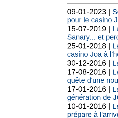
09-01-2023 |
S
pour le casino 
15-07-2019 |
L
Sanary... et per
25-01-2018 |
L
casino Joa à l’h
30-12-2016 |
L
17-08-2016 |
L
quête d'une nou
17-01-2016 |
L
génération de JO
10-01-2016 |
L
prépare à l'arr