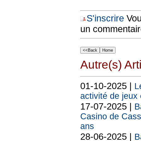
S'inscrire
Vous
un commentair
Autre(s) Art
01-10-2025 |
L
activité de jeux
17-07-2025 |
B
Casino de Cassi
ans
28-06-2025 |
B