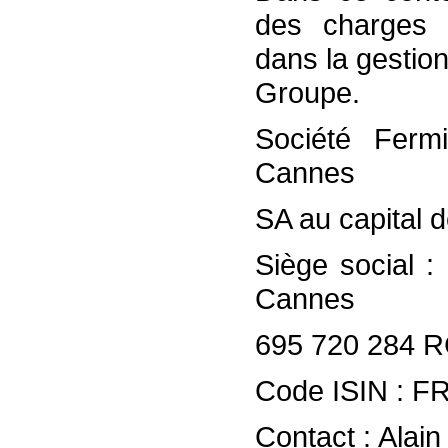
des charges r
dans la gestio
Groupe.
Société Fer
Cannes
SA au capital 
Siège social :
Cannes
695 720 284 
Code ISIN : F
Contact : Alai