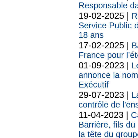
Responsable da
19-02-2025 |
R
Service Public 
18 ans
17-02-2025 |
B
France pour l’é
01-09-2023 |
L
annonce la nom
Exécutif
29-07-2023 |
L
contrôle de l'e
11-04-2023 |
C
Barrière, fils 
la tête du group