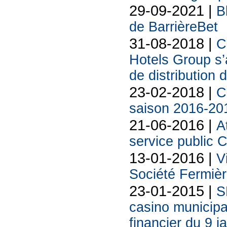
29-09-2021 |
B
de BarrièreBet
31-08-2018 |
C
Hotels Group s’a
de distribution
23-02-2018 |
C
saison 2016-20
21-06-2016 |
A
service public C
13-01-2016 |
V
Société Fermiè
23-01-2015 |
S
casino municipa
financier du 9 j