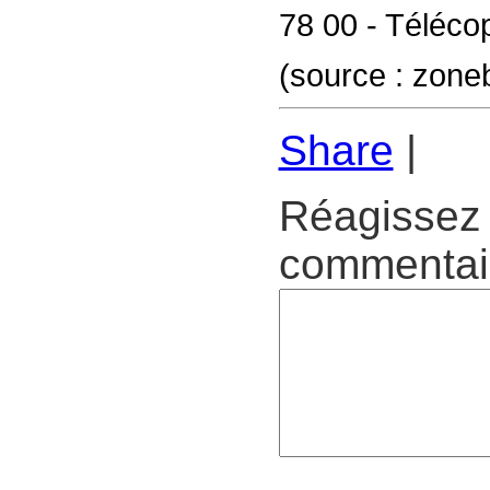
78 00 - Télécop
(source : zon
Share
|
Réagissez 
commentair