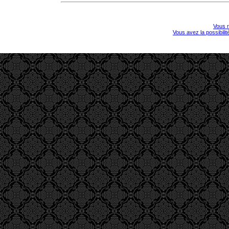
Vous r
Vous avez la possibili