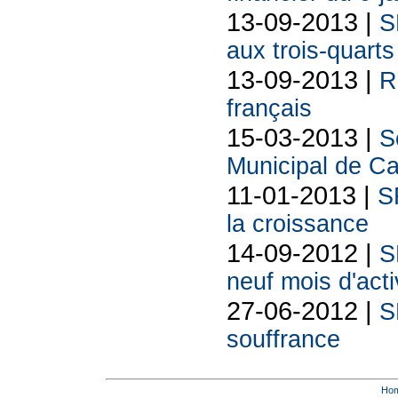
13-09-2013 |
S
aux trois-quarts
13-09-2013 |
R
français
15-03-2013 |
S
Municipal de C
11-01-2013 |
SF
la croissance
14-09-2012 |
S
neuf mois d'acti
27-06-2012 |
S
souffrance
Ho