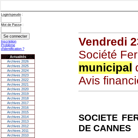
Login/speudo :
Mot de Passe :
Vendredi 2
Inscription
Problème
d'identification ?
Société Fer
Actualités
Archives 2026
municipal
d
Archives 2025
Archives 2024
Archives 2023
Avis financ
Archives 2022
Archives 2021
Archives 2020
Archives 2019
Archives 2018
Archives 2017
Archives 2016
Archives 2015
SOCIETE FE
Archives 2014
Archives 2013
DE CANNES
Archives 2012
Archives 2011
Archives 2010