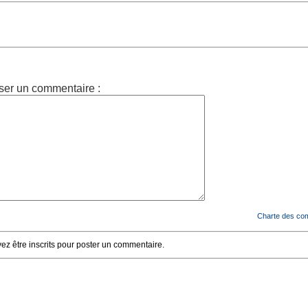
ser un commentaire :
Charte des co
z être inscrits pour poster un commentaire.