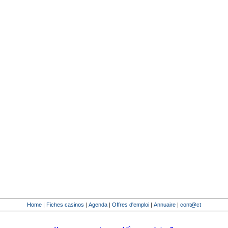
Home
|
Fiches casinos
|
Agenda
|
Offres d'emploi
|
Annuaire
|
cont@ct