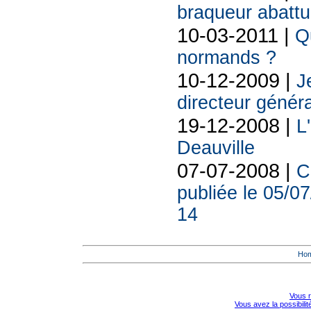
braqueur abatt
10-03-2011 |
Q
normands ?
10-12-2009 |
J
directeur généra
19-12-2008 |
L
Deauville
07-07-2008 |
C
publiée le 05/0
14
Ho
Vous r
Vous avez la possibili