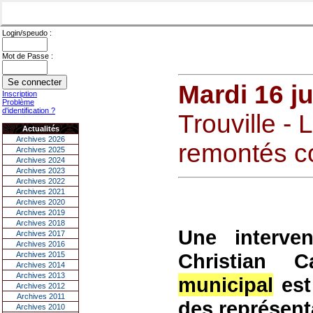
Login/speudo :
Mot de Passe :
Mardi 16 j
Inscription
Problème
d'identification ?
Trouville -
Actualités
Archives 2026
remontés co
Archives 2025
Archives 2024
Archives 2023
Archives 2022
Archives 2021
Archives 2020
Archives 2019
Archives 2018
Une interve
Archives 2017
Archives 2016
Christian 
Archives 2015
Archives 2014
Archives 2013
municipal
est
Archives 2012
Archives 2011
des représent
Archives 2010