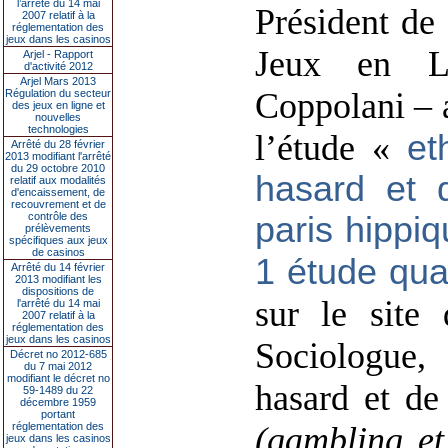
l’arrêté du 14 mai
Président de 
2007 relatif à la
réglementation des
jeux dans les casinos
Jeux en L
Arjel - Rapport
d'activité 2012
Arjel Mars 2013
Coppolani – a
Régulation du secteur
des jeux en ligne et
nouvelles
technologies
l’étude «
et
Arrêté du 28 février
2013 modifiant l'arrêté
du 29 octobre 2010
hasard et d
relatif aux modalités
d'encaissement, de
recouvrement et de
contrôle des
paris hippiq
prélèvements
spécifiques aux jeux
de casinos
1 étude qu
Arrêté du 14 février
2013 modifiant les
dispositions de
sur le site 
l'arrêté du 14 mai
2007 relatif à la
réglementation des
jeux dans les casinos
Sociologue,
Décret no 2012-685
du 7 mai 2012
modifiant le décret no
hasard et de 
59-1489 du 22
décembre 1959
portant
réglementation des
(gambling et
jeux dans les casinos