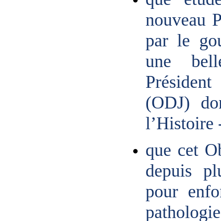
nouveau 
par le go
une bell
Président
(ODJ) do
l’Histoire 
que cet Ob
depuis pl
pour enfo
pathologie