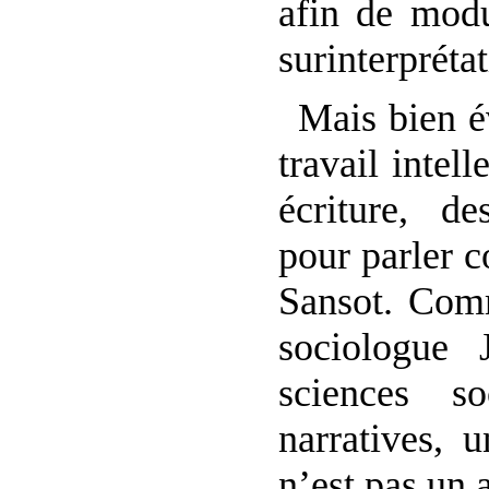
afin de modu
surinterprétat
Mais bien 
travail intell
écriture, 
pour parler 
Sansot. Com
sociologue 
sciences s
narratives, u
n’est pas un 