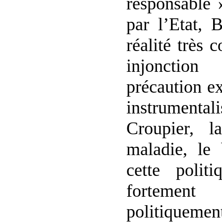
responsable 
par l’Etat, 
réalité très c
injonction
précaution ex
instrumentali
Croupier, 
maladie, le 
cette poli
fortement
politiquem