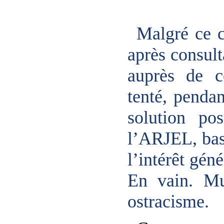
Malgré ce c
après consult
auprès de co
tenté, penda
solution po
l’ARJEL, basé
l’intérêt géné
En vain. Mut
ostracisme.