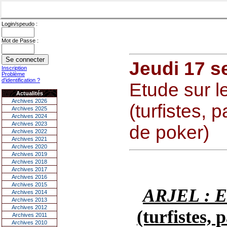
Login/speudo :
Mot de Passe :
Jeudi 17 s
Inscription
Problème
d'identification ?
Etude sur l
Actualités
Archives 2026
(turfistes, 
Archives 2025
Archives 2024
Archives 2023
de poker)
Archives 2022
Archives 2021
Archives 2020
Archives 2019
Archives 2018
Archives 2017
Archives 2016
Archives 2015
ARJEL : Et
Archives 2014
Archives 2013
Archives 2012
(turfistes, 
Archives 2011
Archives 2010