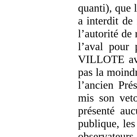
quanti), que 
a interdit de
l’autorité de 
l’aval pour 
VILLOTE ava
pas la moindr
l’ancien Pré
mis son veto
présenté auc
publique, les
observateur