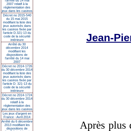
l’arrêté du 14 mai
2007 relatif à la
réglementation des
jeux dans les casinos
Décret no 2015-540
du 15 mai 2015
modifiant la liste des
jeux autorisés dans
les casinos fixée par
l’article D.321-13 du
Jean-Pi
code de la sécurité
intérieure
Arrêté du 30
décembre 2014
modifiant les
dispositions de
l’arrêté du 14 mai
2007
Décret no 2014-1726
du 30 décembre 2014
modifiant la liste des
jeux autorisés dans
les casinos fixée par
l’article D. 321-13 du
code de la sécurité
intérieure
Décret no 2014-1724
du 30 décembre 2014
relatif à la
réglementation des
jeux dans les casinos
Les jeux d’argent en
France - Avril 2014
Après plus 
Arrêté du 6 décembre
2013 modifiant les
dispositions de