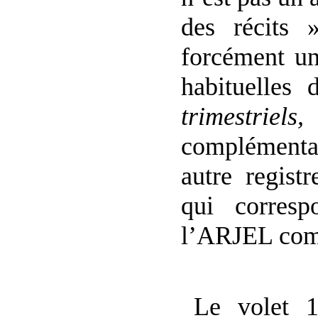
des récits »
forcément un
habituelle
trimestriels,
complémentai
autre registr
qui corresp
l’ARJEL com
Le volet 1