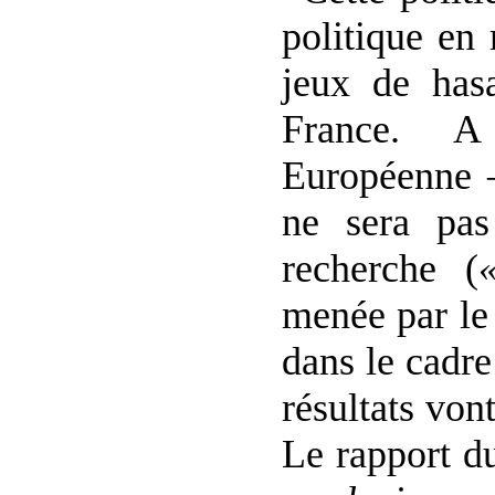
politique en 
jeux de has
France. A
Européenne –
ne sera pas
recherche (
menée par le
dans le cadr
résultats vont
Le rapport du