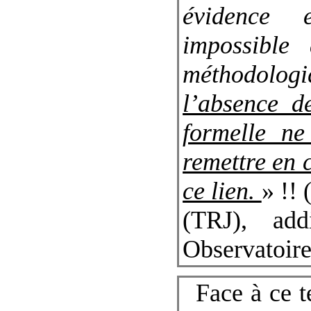
évidence e
impossible
méthodol
l’absence d
formelle n
remettre en 
ce lien.
»
!! 
(TRJ), add
Observatoire
Face à ce t