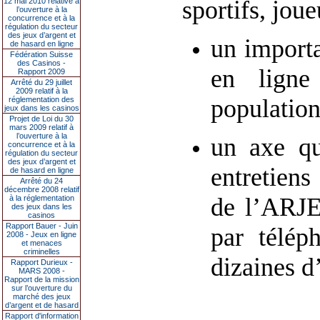
sportifs, joue
12 mai 2010 relative à
l’ouverture à la
concurrence et à la
régulation du secteur
des jeux d’argent et
un importa
de hasard en ligne
Fédération Suisse
des Casinos -
en ligne
Rapport 2009
Arrêté du 29 juillet
2009 relatif à la
population
réglementation des
jeux dans les casinos
Projet de Loi du 30
mars 2009 relatif à
l’ouverture à la
un axe qua
concurrence et à la
régulation du secteur
des jeux d’argent et
entretiens
de hasard en ligne
Arrêté du 24
décembre 2008 relatif
de l’ARJE
à la réglementation
des jeux dans les
casinos
Rapport Bauer - Juin
par télép
2008 - Jeux en ligne
et menaces
criminelles
dizaines d
Rapport Durieux -
MARS 2008 -
Rapport de la mission
sur l’ouverture du
marché des jeux
d’argent et de hasard
Rapport d'information