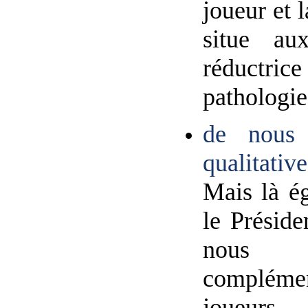
joueur et 
situe au
réductrice
pathologie
de nous 
qualitativ
Mais là ég
le Préside
nous r
complémen
joueurs,