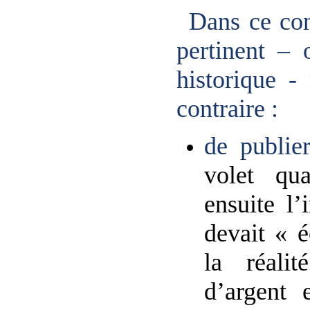
Dans ce con
pertinent – o
historique -
contraire :
de publie
volet qu
ensuite l’
devait « é
la réali
d’argent 