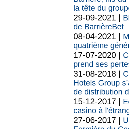
la tête du group
29-09-2021 |
B
de BarrièreBet
08-04-2021 |
M
quatrième génér
17-07-2020 |
C
prend ses perte
31-08-2018 |
C
Hotels Group s’a
de distribution
15-12-2017 |
E
casino à l'étran
27-06-2017 |
U