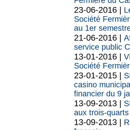
Fermière du Ca
23-06-2016 |
L
Société Fermiè
au 1er semestr
21-06-2016 |
A
service public C
13-01-2016 |
V
Société Fermiè
23-01-2015 |
S
casino municipa
financier du 9 j
13-09-2013 |
S
aux trois-quarts
13-09-2013 |
R