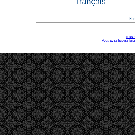
français
Ho
Vous r
Vous avez la possibili