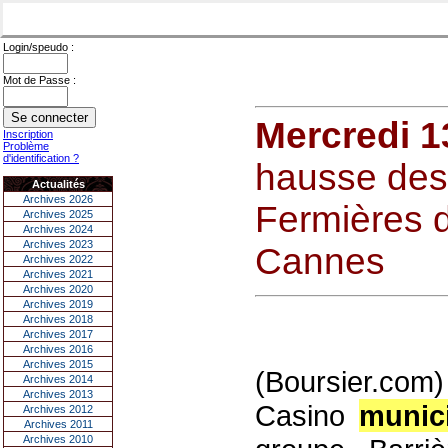
Login/speudo :
Mot de Passe :
Mercredi 1
Inscription
Problème
d'identification ?
hausse des 
Actualités
Archives 2026
Fermières 
Archives 2025
Archives 2024
Archives 2023
Cannes
Archives 2022
Archives 2021
Archives 2020
Archives 2019
Archives 2018
Archives 2017
Archives 2016
Archives 2015
(Boursier.co
Archives 2014
Archives 2013
Casino
munic
Archives 2012
Archives 2011
Archives 2010