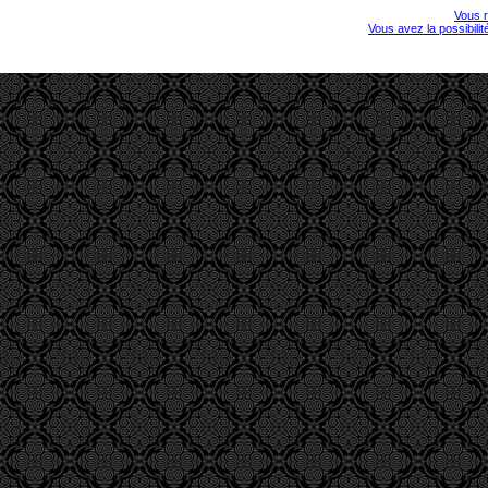
Vous r
Vous avez la possibili