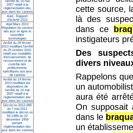
l’arrêté du 14 mai
2007 relatif à la
cette source, l
réglementation des
jeux dans les casinos
là des suspec
Arjel - Rapport
d'activité 2012
Arjel Mars 2013
dans ce
bra
Régulation du secteur
des jeux en ligne et
nouvelles
instigateurs p
technologies
Arrêté du 28 février
2013 modifiant l'arrêté
Des suspect
du 29 octobre 2010
relatif aux modalités
d'encaissement, de
divers niveau
recouvrement et de
contrôle des
prélèvements
spécifiques aux jeux
Rappelons que 
de casinos
Arrêté du 14 février
2013 modifiant les
un automobilist
dispositions de
l'arrêté du 14 mai
2007 relatif à la
aura été arrêt
réglementation des
jeux dans les casinos
On supposait a
Décret no 2012-685
du 7 mai 2012
modifiant le décret no
dans le
braqu
59-1489 du 22
décembre 1959
portant
un établisseme
réglementation des
jeux dans les casinos