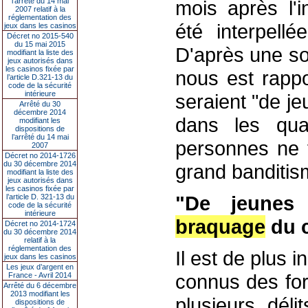
l’arrêté du 14 mai
mois après l'i
2007 relatif à la
réglementation des
été interpell
jeux dans les casinos
Décret no 2015-540
du 15 mai 2015
D'après une so
modifiant la liste des
jeux autorisés dans
les casinos fixée par
nous est rappo
l’article D.321-13 du
code de la sécurité
intérieure
seraient "de j
Arrêté du 30
décembre 2014
dans les qua
modifiant les
dispositions de
l’arrêté du 14 mai
personnes ne f
2007
Décret no 2014-1726
du 30 décembre 2014
grand banditis
modifiant la liste des
jeux autorisés dans
les casinos fixée par
"De jeunes 
l’article D. 321-13 du
code de la sécurité
intérieure
braquage
du c
Décret no 2014-1724
du 30 décembre 2014
relatif à la
réglementation des
Il est de plus 
jeux dans les casinos
Les jeux d’argent en
connus des for
France - Avril 2014
Arrêté du 6 décembre
2013 modifiant les
plusieurs déli
dispositions de