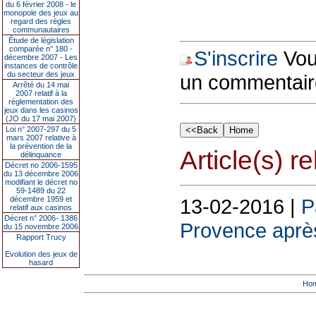
du 6 février 2008 - le
monopole des jeux au
regard des règles
communautaires
Étude de législation
comparée n° 180 -
S'inscrire
Vous
décembre 2007 - Les
instances de contrôle
du secteur des jeux
un commentair
Arrêté du 14 mai
2007 relatif à la
réglementation des
jeux dans les casinos
(JO du 17 mai 2007)
Loi n° 2007-297 du 5
mars 2007 relative à
la prévention de la
Article(s) rel
délinquance
Décret no 2006-1595
du 13 décembre 2006
modifiant le décret no
59-1489 du 22
13-02-2016 |
P
décembre 1959 et
relatif aux casinos
Décret n° 2006- 1386
Provence aprè
du 15 novembre 2006
Rapport Trucy
Evolution des jeux de
hasard
Ho